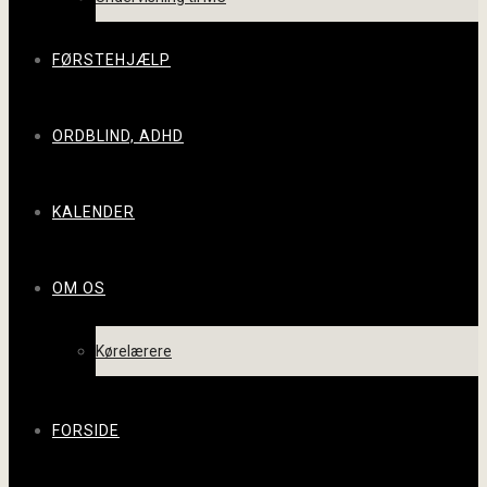
FØRSTEHJÆLP
ORDBLIND, ADHD
KALENDER
OM OS
Kørelærere
FORSIDE