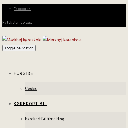
Facebook
Få teksten oplæst
Toggle navigation
FORSIDE
Cookie
KØREKORT BIL
Kørekort Bil tilmelding