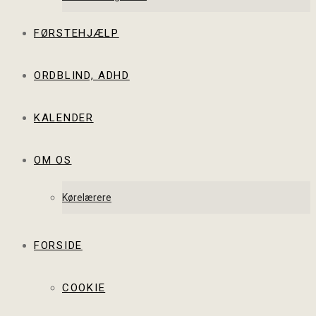
FØRSTEHJÆLP
ORDBLIND, ADHD
KALENDER
OM OS
Kørelærere
FORSIDE
COOKIE