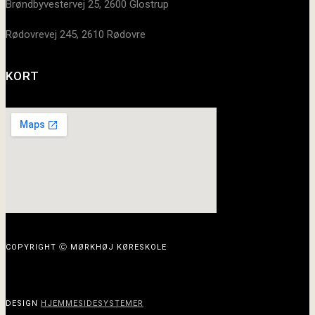
Brøndbyvestervej 25, 2600 Glostrup
Rødovrevej 245, 2610 Rødovre
KORT
COPYRIGHT Ⓒ MØRKHØJ KØRESKOLE
DESIGN
HJEMMESIDESYSTEMER