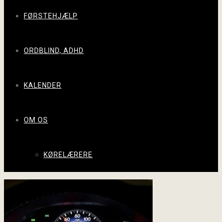
FØRSTEHJÆLP
ORDBLIND, ADHD
KALENDER
OM OS
KØRELÆRERE