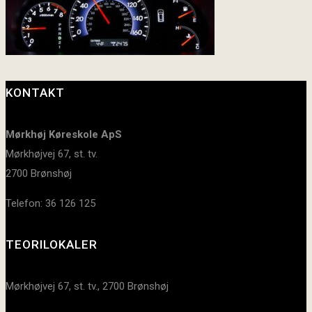
KONTAKT
Mørkhøj Køreskole ApS
Mørkhøjvej 67, st. tv.
2700 Brønshøj
Telefon: 36 126 125
TEORILOKALER
Mørkhøjvej 67, st. tv., 2700 Brønshøj