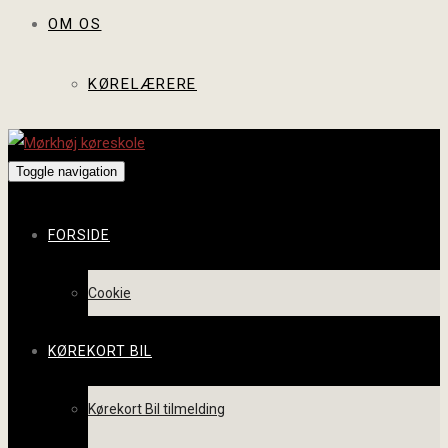
OM OS
KØRELÆRERE
Toggle navigation
FORSIDE
Cookie
KØREKORT BIL
Kørekort Bil tilmelding