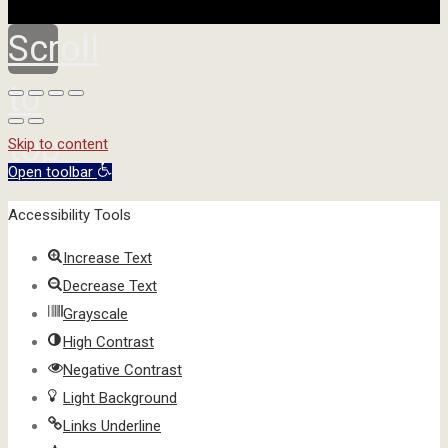
Scroll
to
top
Skip to content
Open toolbar
Accessibility Tools
Increase Text
Decrease Text
Grayscale
High Contrast
Negative Contrast
Light Background
Links Underline