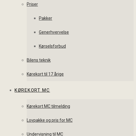
Priser
Pakker
Generhvervelse
Kørselsforbud
Bilens teknik
Kørekort til 17 årige
KØREKORT MC
Kørekort MC tilmelding
Lovpakke og pris for MC
Undervisning til MC