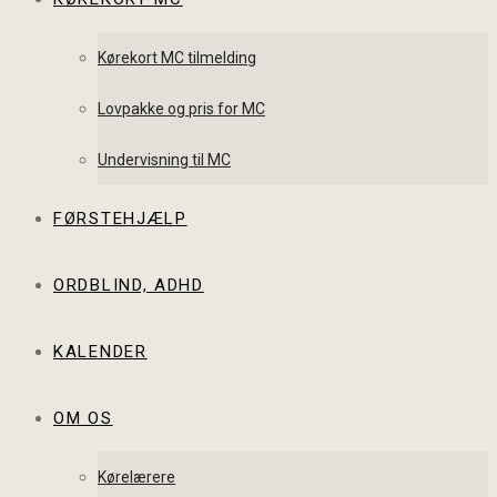
Kørekort MC tilmelding
Lovpakke og pris for MC
Undervisning til MC
FØRSTEHJÆLP
ORDBLIND, ADHD
KALENDER
OM OS
Kørelærere