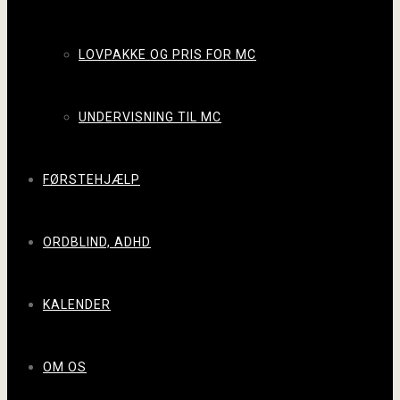
LOVPAKKE OG PRIS FOR MC
UNDERVISNING TIL MC
FØRSTEHJÆLP
ORDBLIND, ADHD
KALENDER
OM OS