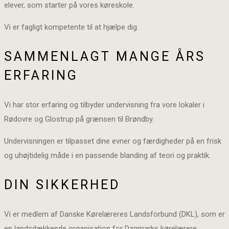
elever, som starter på vores køreskole.
Vi er fagligt kompetente til at hjælpe dig.
SAMMENLAGT MANGE ÅRS
ERFARING
Vi har stor erfaring og tilbyder undervisning fra vore lokaler i
Rødovre og Glostrup på grænsen til Brøndby.
Undervisningen er tilpasset dine evner og færdigheder på en frisk
og uhøjtidelig måde i en passende blanding af teori og praktik.
DIN SIKKERHED
Vi er medlem af Danske Kørelæreres Landsforbund (DKL), som er
en landsdækkende organisation for Danmarks kørelærere.