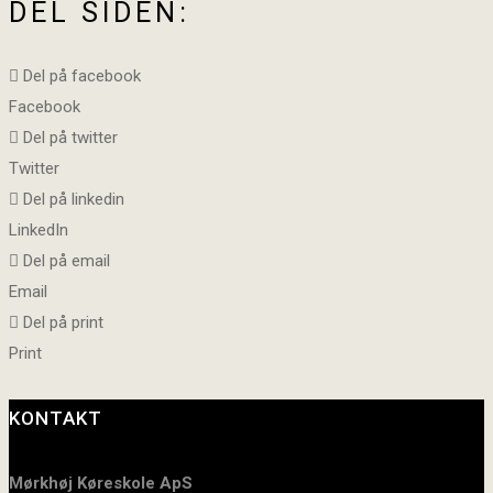
DEL SIDEN:
Del på facebook
Facebook
Del på twitter
Twitter
Del på linkedin
LinkedIn
Del på email
Email
Del på print
Print
KONTAKT
Mørkhøj Køreskole ApS