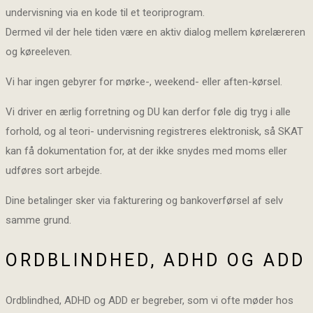
undervisning via en kode til et teoriprogram.
Dermed vil der hele tiden være en aktiv dialog mellem kørelæreren
og køreeleven.
Vi har ingen gebyrer for mørke-, weekend- eller aften-kørsel.
Vi driver en ærlig forretning og DU kan derfor føle dig tryg i alle
forhold, og al teori- undervisning registreres elektronisk, så SKAT
kan få dokumentation for, at der ikke snydes med moms eller
udføres sort arbejde.
Dine betalinger sker via fakturering og bankoverførsel af selv
samme grund.
ORDBLINDHED, ADHD OG ADD
Ordblindhed, ADHD og ADD er begreber, som vi ofte møder hos