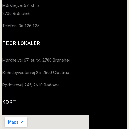
Mørkhøjvej 67, st. tv.
2700 Brønshøj
Telefon: 36 126 125
TEORILOKALER
Mørkhøjvej 67, st. tv., 2700 Brønshøj
Brøndbyvestervej 25, 2600 Glostrup
Rødovrevej 245, 2610 Rødovre
KORT