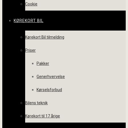
Cookie
KØREKORT BIL
Kørekort Bil tilmelding
Priser
Pakker
Generhvervelse
Kørselsforbud
Bilens teknik
Kørekort til 17 årige