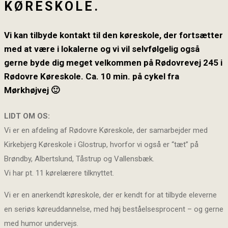
KØRESKOLE.
Vi kan tilbyde kontakt til den køreskole, der fortsætter
med at være i lokalerne og vi vil selvfølgelig også
gerne byde dig meget velkommen på Rødovrevej 245 i
Rødovre Køreskole. Ca. 10 min. på cykel fra
Mørkhøjvej 🙂
LIDT OM OS:
Vi er en afdeling af Rødovre Køreskole, der samarbejder med
Kirkebjerg Køreskole i Glostrup, hvorfor vi også er “tæt” på
Brøndby, Albertslund, Tåstrup og Vallensbæk.
Vi har pt. 11 kørelærere tilknyttet.
Vi er en anerkendt køreskole, der er kendt for at tilbyde eleverne
en seriøs køreuddannelse, med høj beståelsesprocent – og gerne
med humor undervejs.