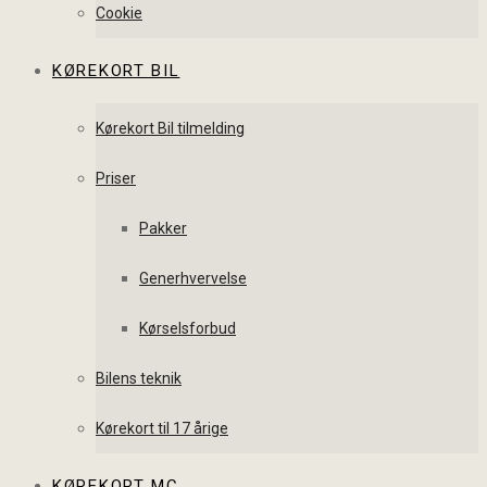
Cookie
KØREKORT BIL
Kørekort Bil tilmelding
Priser
Pakker
Generhvervelse
Kørselsforbud
Bilens teknik
Kørekort til 17 årige
KØREKORT MC