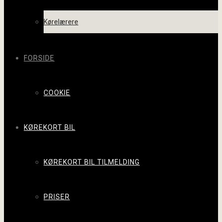
Kørelærere
FORSIDE
COOKIE
KØREKORT BIL
KØREKORT BIL TILMELDING
PRISER