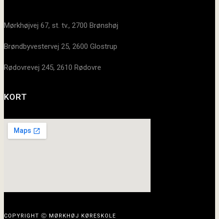
Mørkhøjvej 67, st. tv., 2700 Brønshøj
Brøndbyvestervej 25, 2600 Glostrup
Rødovrevej 245, 2610 Rødovre
KORT
COPYRIGHT Ⓒ MØRKHØJ KØRESKOLE