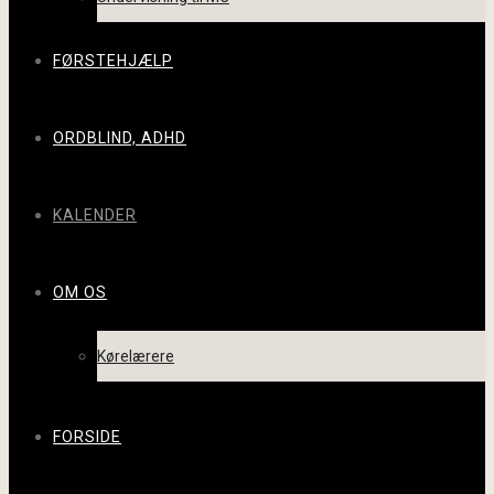
FØRSTEHJÆLP
ORDBLIND, ADHD
KALENDER
OM OS
Kørelærere
FORSIDE