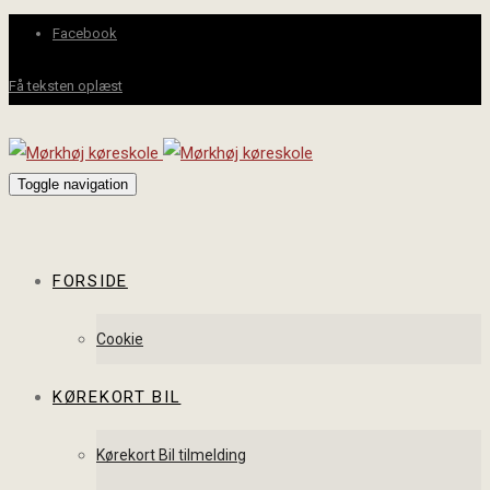
Facebook
Få teksten oplæst
Toggle navigation
FORSIDE
Cookie
KØREKORT BIL
Kørekort Bil tilmelding