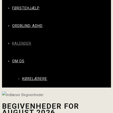
FØRSTEHJÆLP
ORDBLIND, ADHD
KALENDER
OM OS
KØRELÆRERE
BEGIVENHEDER FOR
AUGUST 2026