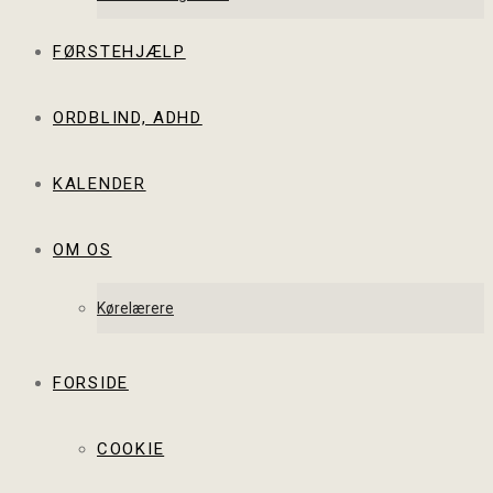
FØRSTEHJÆLP
ORDBLIND, ADHD
KALENDER
OM OS
Kørelærere
FORSIDE
COOKIE