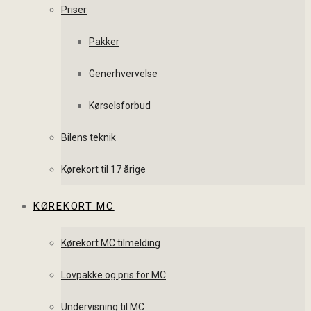
Priser
Pakker
Generhvervelse
Kørselsforbud
Bilens teknik
Kørekort til 17 årige
KØREKORT MC
Kørekort MC tilmelding
Lovpakke og pris for MC
Undervisning til MC