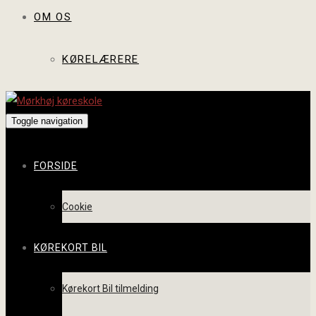
OM OS
KØRELÆRERE
Toggle navigation
FORSIDE
Cookie
KØREKORT BIL
Kørekort Bil tilmelding