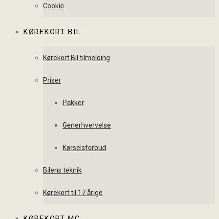
Cookie
KØREKORT BIL
Kørekort Bil tilmelding
Priser
Pakker
Generhvervelse
Kørselsforbud
Bilens teknik
Kørekort til 17 årige
KØREKORT MC