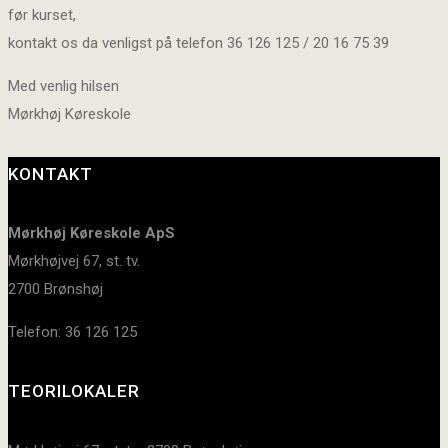
før kurset,
kontakt os da venligst på telefon 36 126 125 / 20 16 75 39
Med venlig hilsen
Mørkhøj Køreskole
KONTAKT
Mørkhøj Køreskole ApS
Mørkhøjvej 67, st. tv.
2700 Brønshøj
Telefon: 36 126 125
TEORILOKALER