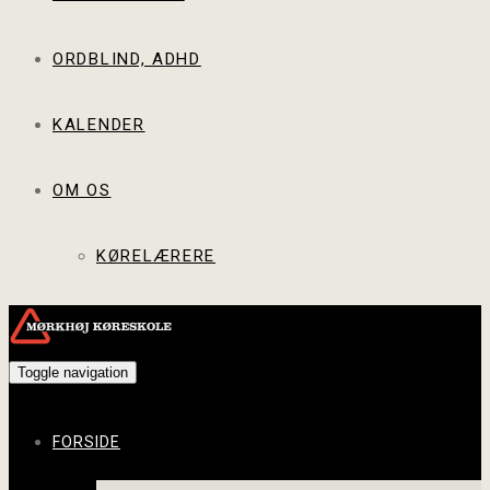
ORDBLIND, ADHD
KALENDER
OM OS
KØRELÆRERE
Toggle navigation
FORSIDE