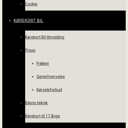
Cookie
KØREKORT BIL
Kørekort Bil tilmelding
Priser
Pakker
Generhvervelse
Kørselsforbud
Bilens teknik
Kørekort til 17 årige