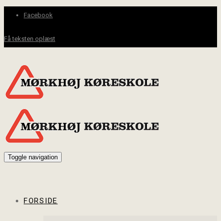
Facebook
Få teksten oplæst
Toggle navigation
FORSIDE