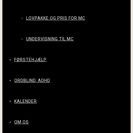
LOVPAKKE OG PRIS FOR MC
UNDERVISNING TIL MC
FØRSTEHJÆLP
ORDBLIND, ADHD
KALENDER
OM OS