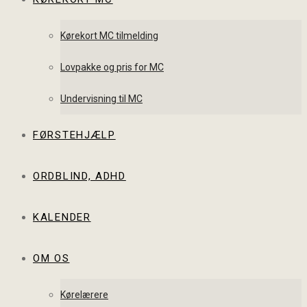
Kørekort MC tilmelding
Lovpakke og pris for MC
Undervisning til MC
FØRSTEHJÆLP
ORDBLIND, ADHD
KALENDER
OM OS
Kørelærere