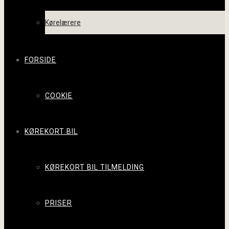
Kørelærere
FORSIDE
COOKIE
KØREKORT BIL
KØREKORT BIL TILMELDING
PRISER