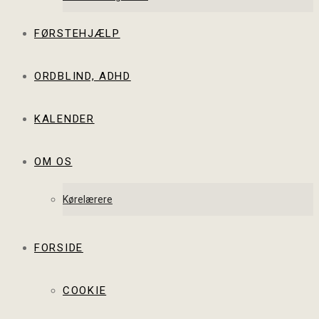
FØRSTEHJÆLP
ORDBLIND, ADHD
KALENDER
OM OS
Kørelærere
FORSIDE
COOKIE