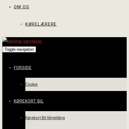
OM OS
KØRELÆRERE
Toggle navigation
FORSIDE
Cookie
KØREKORT BIL
Kørekort Bil tilmelding