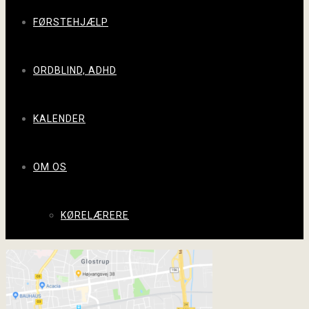
FØRSTEHJÆLP
ORDBLIND, ADHD
KALENDER
OM OS
KØRELÆRERE