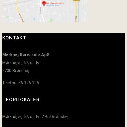
KONTAKT
Mørkhøj Køreskole ApS
Mørkhøjvej 67, st. tv.
2700 Brønshøj
Telefon: 36 126 125
TEORILOKALER
Mørkhøjvej 67, st. tv., 2700 Brønshøj