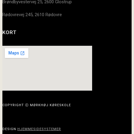
Brøndbyvestervej 25, 2600 Glostrup
Rødovrevej 245, 2610 Rødovre
KORT
COPYRIGHT Ⓒ MØRKHØJ KØRESKOLE
DESIGN
HJEMMESIDESYSTEMER