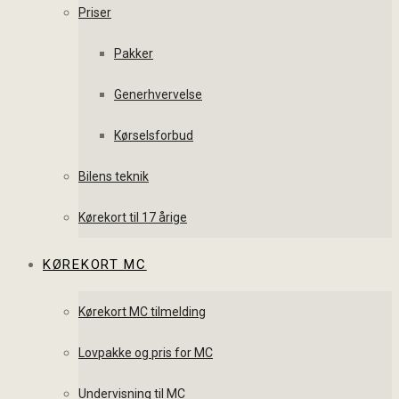
Priser
Pakker
Generhvervelse
Kørselsforbud
Bilens teknik
Kørekort til 17 årige
KØREKORT MC
Kørekort MC tilmelding
Lovpakke og pris for MC
Undervisning til MC