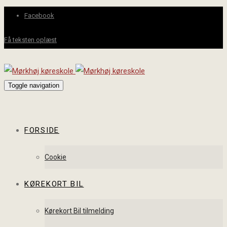
Facebook
Få teksten oplæst
Toggle navigation
FORSIDE
Cookie
KØREKORT BIL
Kørekort Bil tilmelding