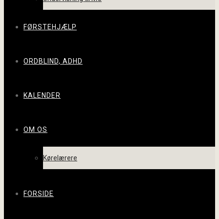
FØRSTEHJÆLP
ORDBLIND, ADHD
KALENDER
OM OS
Kørelærere
FORSIDE