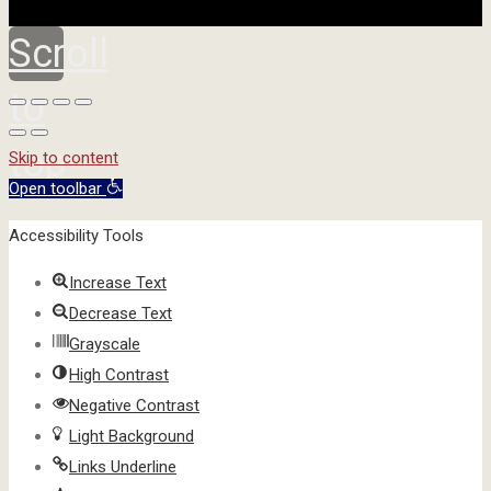
Scroll
to
top
Skip to content
Open toolbar
Accessibility Tools
Increase Text
Decrease Text
Grayscale
High Contrast
Negative Contrast
Light Background
Links Underline