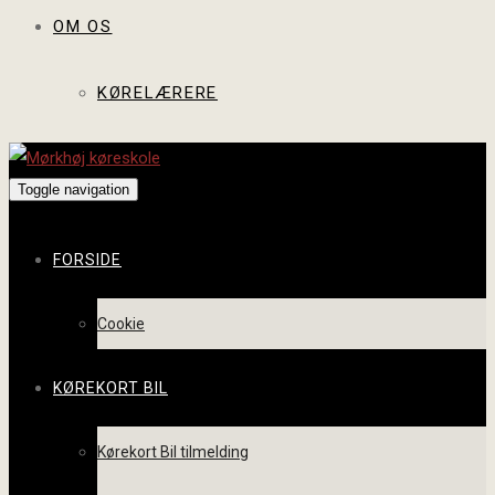
OM OS
KØRELÆRERE
Toggle navigation
FORSIDE
Cookie
KØREKORT BIL
Kørekort Bil tilmelding