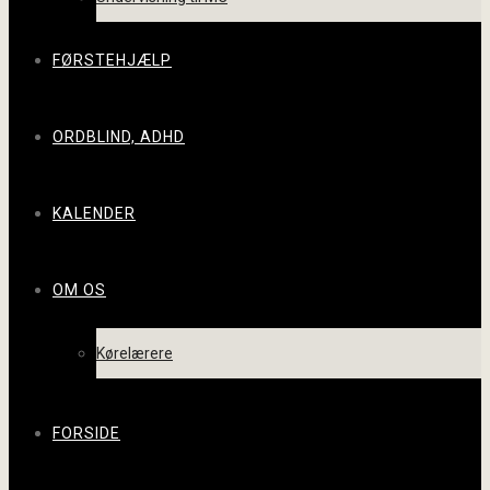
FØRSTEHJÆLP
ORDBLIND, ADHD
KALENDER
OM OS
Kørelærere
FORSIDE