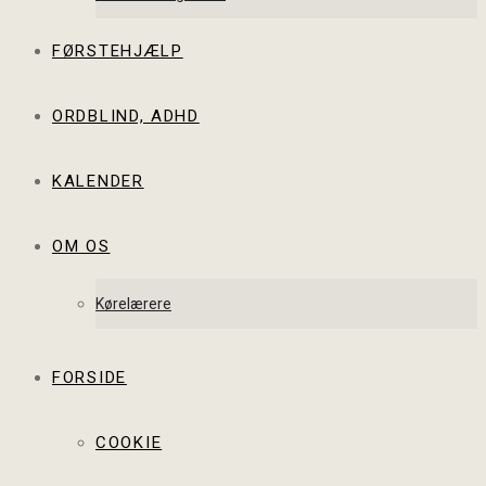
FØRSTEHJÆLP
ORDBLIND, ADHD
KALENDER
OM OS
Kørelærere
FORSIDE
COOKIE