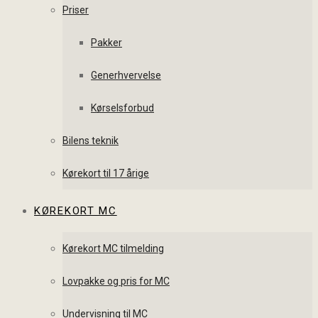
Priser
Pakker
Generhvervelse
Kørselsforbud
Bilens teknik
Kørekort til 17 årige
KØREKORT MC
Kørekort MC tilmelding
Lovpakke og pris for MC
Undervisning til MC