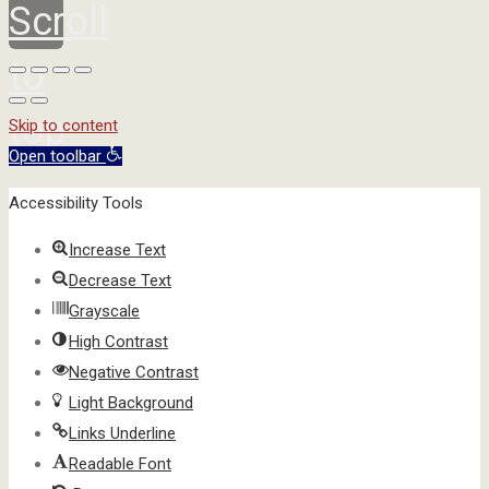
Scroll
to
top
Skip to content
Open toolbar
Accessibility Tools
Increase Text
Decrease Text
Grayscale
High Contrast
Negative Contrast
Light Background
Links Underline
Readable Font