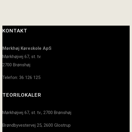
KONTAKT
Mørkhøj Køreskole ApS
Mørkhøjvej 67, st. tv.
2700 Brønshøj
Telefon: 36 126 125
TEORILOKALER
Mørkhøjvej 67, st. tv., 2700 Brønshøj
Brøndbyvestervej 25, 2600 Glostrup