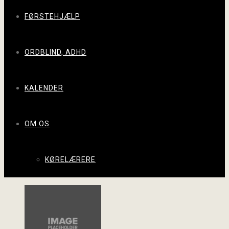
FØRSTEHJÆLP
ORDBLIND, ADHD
KALENDER
OM OS
KØRELÆRERE