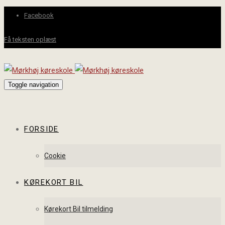
Facebook
Få teksten oplæst
Toggle navigation
FORSIDE
Cookie
KØREKORT BIL
Kørekort Bil tilmelding