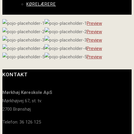
KØRELÆRERE
Preview
Preview
Preview
Preview
Preview
KONTAKT
Mørkhøj Køreskole ApS
Mørkhøjvej 67, st. tv.
2700 Brønshøj
Telefon: 36 126 125