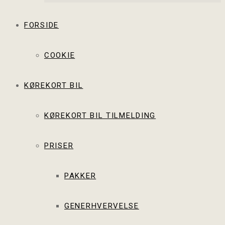
FORSIDE
COOKIE
KØREKORT BIL
KØREKORT BIL TILMELDING
PRISER
PAKKER
GENERHVERVELSE