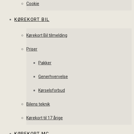
Cookie
KØREKORT BIL
Kørekort Bil tilmelding
Priser
Pakker
Generhvervelse
Kørselsforbud
Bilens teknik
Kørekort til 17 årige
KØREKORT MC