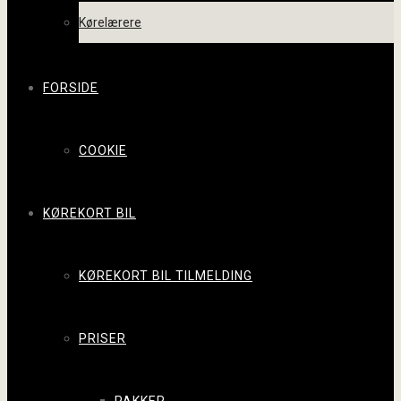
Kørelærere
FORSIDE
COOKIE
KØREKORT BIL
KØREKORT BIL TILMELDING
PRISER