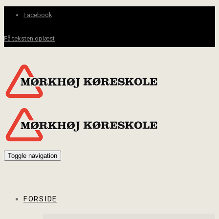
Facebook
Få teksten oplæst
Toggle navigation
FORSIDE