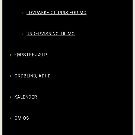
LOVPAKKE OG PRIS FOR MC
UNDERVISNING TIL MC
FØRSTEHJÆLP
ORDBLIND, ADHD
KALENDER
OM OS