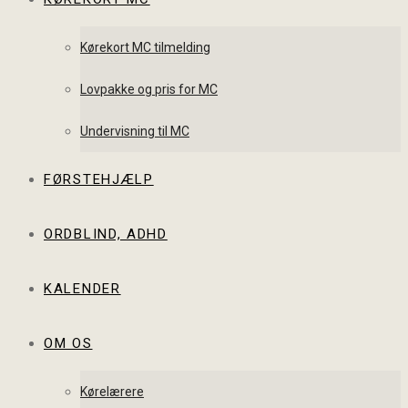
Kørekort MC tilmelding
Lovpakke og pris for MC
Undervisning til MC
FØRSTEHJÆLP
ORDBLIND, ADHD
KALENDER
OM OS
Kørelærere