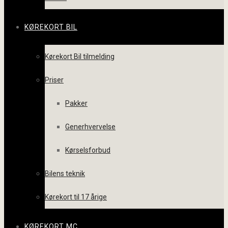
KØREKORT BIL
Kørekort Bil tilmelding
Priser
Pakker
Generhvervelse
Kørselsforbud
Bilens teknik
Kørekort til 17 årige
KØREKORT MC