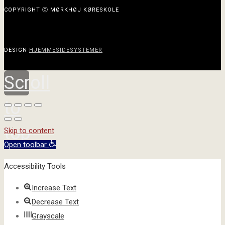
COPYRIGHT Ⓒ MØRKHØJ KØRESKOLE
DESIGN
HJEMMESIDESYSTEMER
Scroll
to
top
Skip to content
Open toolbar
Accessibility Tools
Increase Text
Decrease Text
Grayscale