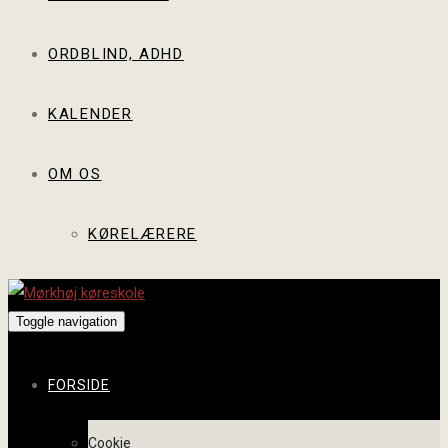
ORDBLIND, ADHD
KALENDER
OM OS
KØRELÆRERE
Toggle navigation
FORSIDE
Cookie