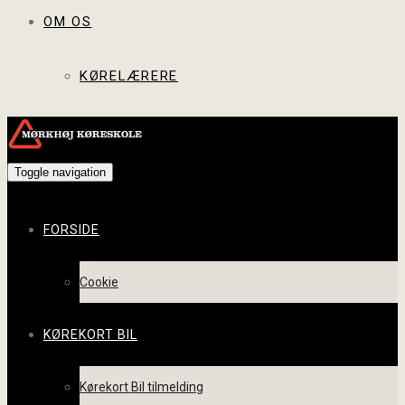
OM OS
KØRELÆRERE
Toggle navigation
FORSIDE
Cookie
KØREKORT BIL
Kørekort Bil tilmelding