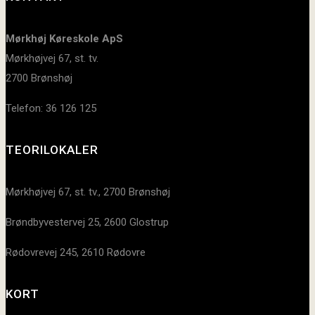
Mørkhøj Køreskole ApS
Mørkhøjvej 67, st. tv.
2700 Brønshøj
Telefon: 36 126 125
TEORILOKALER
Mørkhøjvej 67, st. tv., 2700 Brønshøj
Brøndbyvestervej 25, 2600 Glostrup
Rødovrevej 245, 2610 Rødovre
KORT