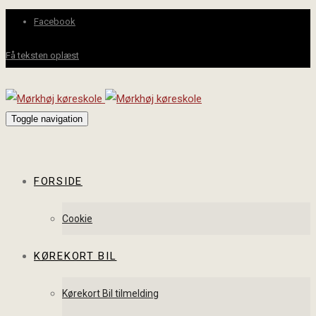
Facebook
Få teksten oplæst
Toggle navigation
FORSIDE
Cookie
KØREKORT BIL
Kørekort Bil tilmelding