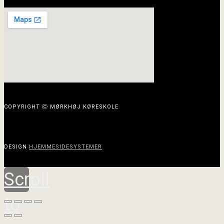
COPYRIGHT Ⓒ MØRKHØJ KØRESKOLE
DESIGN
HJEMMESIDESYSTEMER
Scroll
to