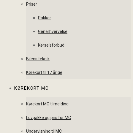
Priser
Pakker
Generhvervelse
Kørselsforbud
Bilens teknik
Kørekort til 17 årige
KØREKORT MC
Kørekort MC tilmelding
Lovpakke og pris for MC
Undervisning til MC