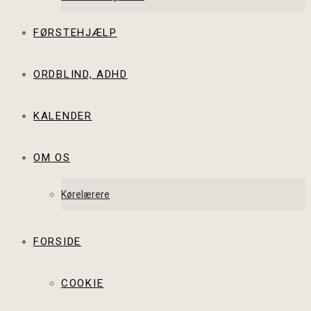
FØRSTEHJÆLP
ORDBLIND, ADHD
KALENDER
OM OS
Kørelærere
FORSIDE
COOKIE