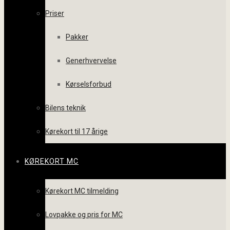
Priser
Pakker
Generhvervelse
Kørselsforbud
Bilens teknik
Kørekort til 17 årige
KØREKORT MC
Kørekort MC tilmelding
Lovpakke og pris for MC