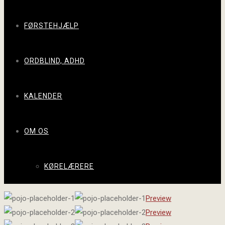
FØRSTEHJÆLP
ORDBLIND, ADHD
KALENDER
OM OS
KØRELÆRERE
Preview
Preview