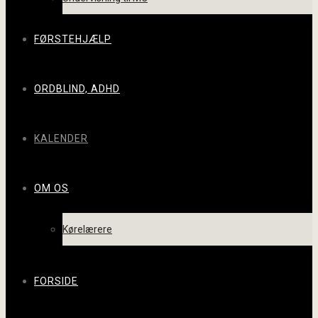
FØRSTEHJÆLP
ORDBLIND, ADHD
KALENDER
OM OS
Kørelærere
FORSIDE