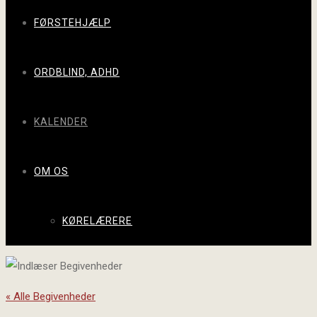
FØRSTEHJÆLP
ORDBLIND, ADHD
KALENDER
OM OS
KØRELÆRERE
« Alle Begivenheder