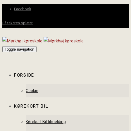
Facebook
Få teksten oplæst
Toggle navigation
FORSIDE
Cookie
KØREKORT BIL
Kørekort Bil tilmelding