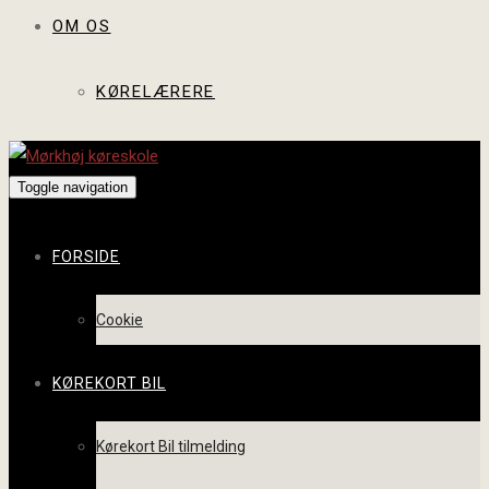
OM OS
KØRELÆRERE
Toggle navigation
FORSIDE
Cookie
KØREKORT BIL
Kørekort Bil tilmelding