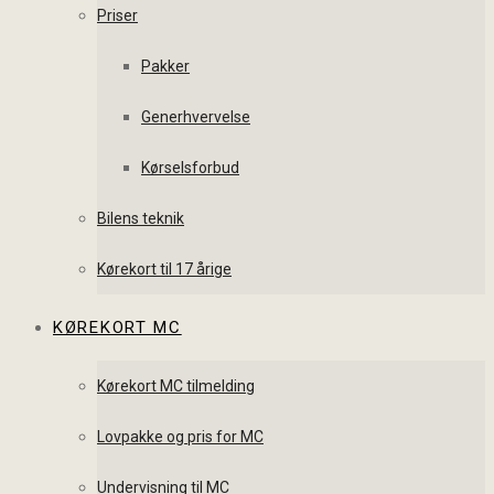
Priser
Pakker
Generhvervelse
Kørselsforbud
Bilens teknik
Kørekort til 17 årige
KØREKORT MC
Kørekort MC tilmelding
Lovpakke og pris for MC
Undervisning til MC