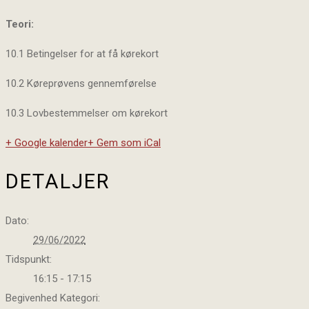
Teori:
10.1 Betingelser for at få kørekort
10.2 Køreprøvens gennemførelse
10.3 Lovbestemmelser om kørekort
+ Google kalender
+ Gem som iCal
DETALJER
Dato:
29/06/2022
Tidspunkt:
16:15 - 17:15
Begivenhed Kategori: