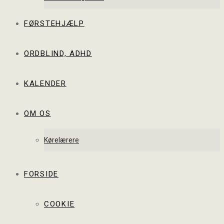
FØRSTEHJÆLP
ORDBLIND, ADHD
KALENDER
OM OS
Kørelærere
FORSIDE
COOKIE