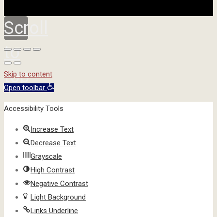
Scroll
to
top
Skip to content
Open toolbar
Accessibility Tools
Increase Text
Decrease Text
Grayscale
High Contrast
Negative Contrast
Light Background
Links Underline