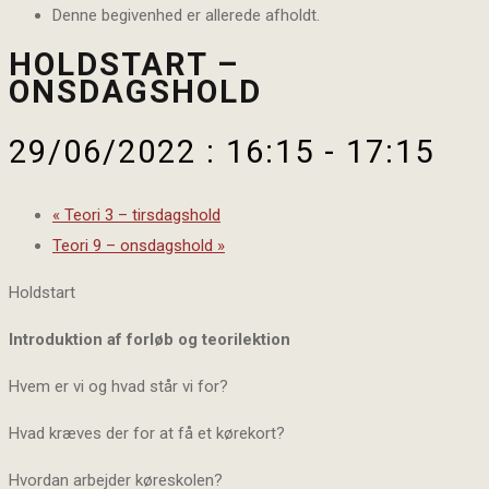
Denne begivenhed er allerede afholdt.
HOLDSTART –
ONSDAGSHOLD
29/06/2022 : 16:15
-
17:15
«
Teori 3 – tirsdagshold
Teori 9 – onsdagshold
»
Holdstart
Introduktion af forløb og teorilektion
Hvem er vi og hvad står vi for?
Hvad kræves der for at få et kørekort?
Hvordan arbejder køreskolen?