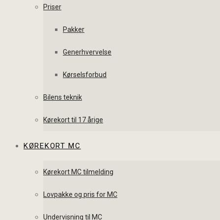
Priser
Pakker
Generhvervelse
Kørselsforbud
Bilens teknik
Kørekort til 17 årige
KØREKORT MC
Kørekort MC tilmelding
Lovpakke og pris for MC
Undervisning til MC