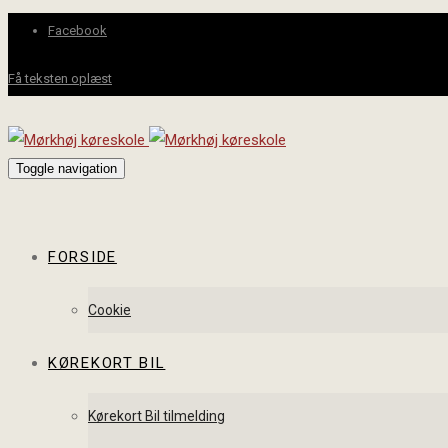
Facebook
Få teksten oplæst
Toggle navigation
FORSIDE
Cookie
KØREKORT BIL
Kørekort Bil tilmelding