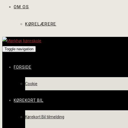
OM OS
KØRELÆRERE
Toggle navigation
FORSIDE
Cookie
KØREKORT BIL
Kørekort Bil tilmelding