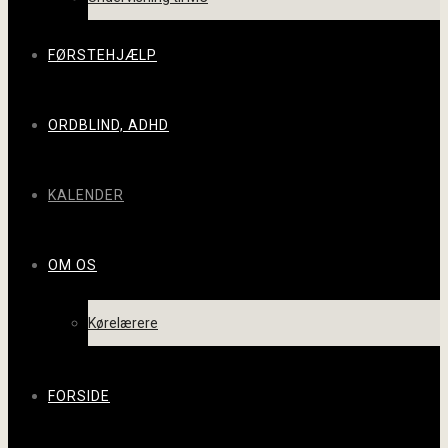
FØRSTEHJÆLP
ORDBLIND, ADHD
KALENDER
OM OS
Kørelærere
FORSIDE