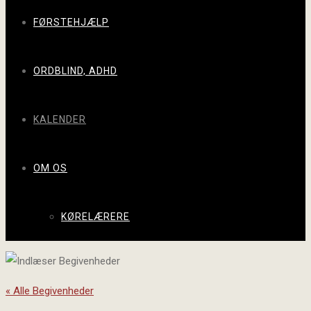
FØRSTEHJÆLP
ORDBLIND, ADHD
KALENDER
OM OS
KØRELÆRERE
« Alle Begivenheder