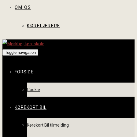
OM OS
KØRELÆRERE
Toggle navigation
FORSIDE
Cookie
KØREKORT BIL
Kørekort Bil tilmelding