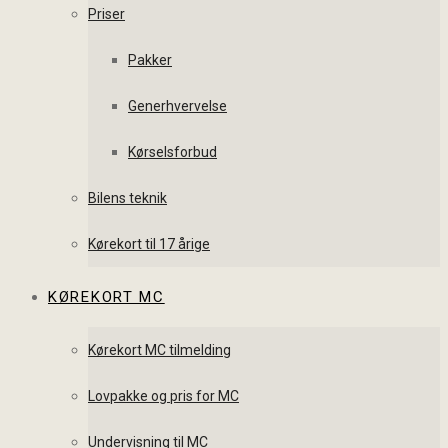
Priser
Pakker
Generhvervelse
Kørselsforbud
Bilens teknik
Kørekort til 17 årige
KØREKORT MC
Kørekort MC tilmelding
Lovpakke og pris for MC
Undervisning til MC