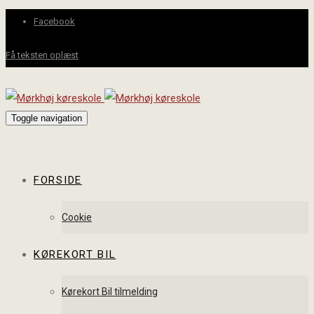
Facebook
Få teksten oplæst
Toggle navigation
FORSIDE
Cookie
KØREKORT BIL
Kørekort Bil tilmelding