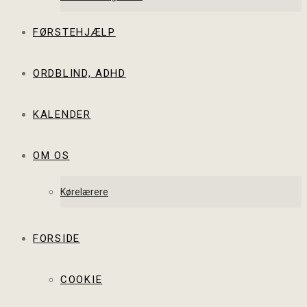
FØRSTEHJÆLP
ORDBLIND, ADHD
KALENDER
OM OS
Kørelærere
FORSIDE
COOKIE