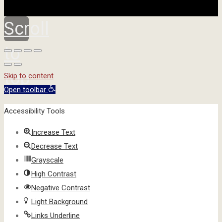
Scroll
to
top
Skip to content
Open toolbar
Accessibility Tools
Increase Text
Decrease Text
Grayscale
High Contrast
Negative Contrast
Light Background
Links Underline