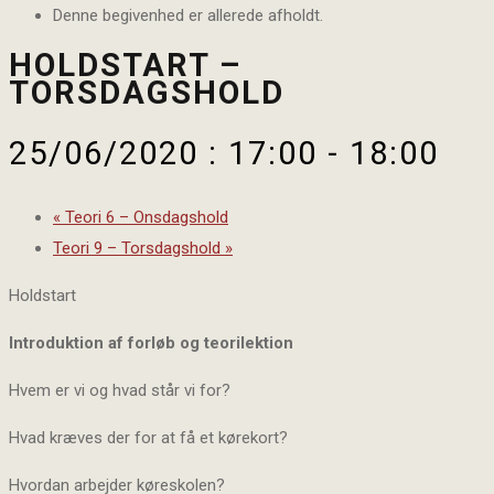
Denne begivenhed er allerede afholdt.
HOLDSTART –
TORSDAGSHOLD
25/06/2020 : 17:00
-
18:00
«
Teori 6 – Onsdagshold
Teori 9 – Torsdagshold
»
Holdstart
Introduktion af forløb og teorilektion
Hvem er vi og hvad står vi for?
Hvad kræves der for at få et kørekort?
Hvordan arbejder køreskolen?