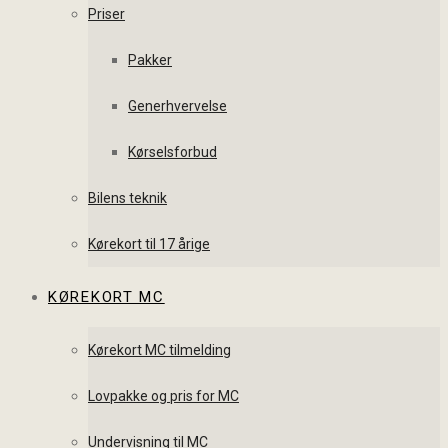
Priser
Pakker
Generhvervelse
Kørselsforbud
Bilens teknik
Kørekort til 17 årige
KØREKORT MC
Kørekort MC tilmelding
Lovpakke og pris for MC
Undervisning til MC