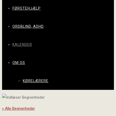
FØRSTEHJÆLP
ORDBLIND, ADHD
KALENDER
OM OS
KØRELÆRERE
« Alle Begivenheder