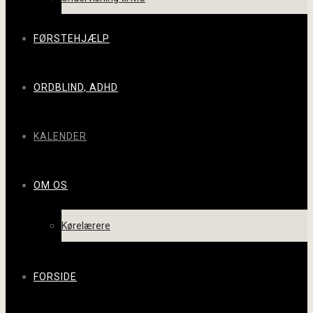
FØRSTEHJÆLP
ORDBLIND, ADHD
KALENDER
OM OS
Kørelærere
FORSIDE