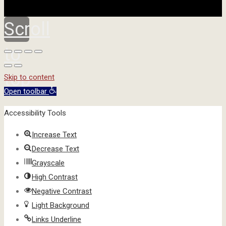
Scroll
to
top
Skip to content
Open toolbar
Accessibility Tools
Increase Text
Decrease Text
Grayscale
High Contrast
Negative Contrast
Light Background
Links Underline