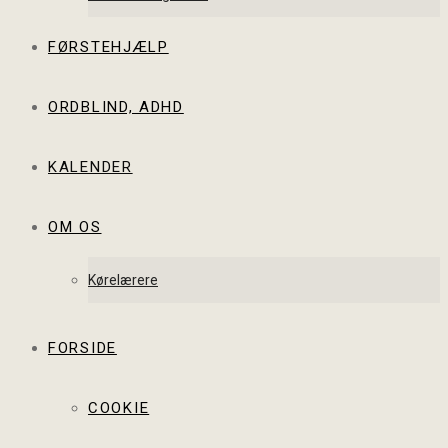
FØRSTEHJÆLP
ORDBLIND, ADHD
KALENDER
OM OS
Kørelærere
FORSIDE
COOKIE