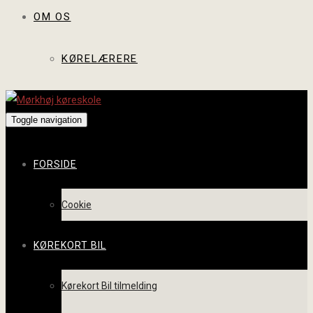
OM OS
KØRELÆRERE
Toggle navigation
FORSIDE
Cookie
KØREKORT BIL
Kørekort Bil tilmelding