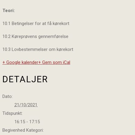
Teori:
10.1 Betingelser for at få kørekort
10.2 Køreprøvens gennemførelse
10.3 Lovbestemmelser om kørekort
+ Google kalender
+ Gem som iCal
DETALJER
Dato:
21/10/2021
Tidspunkt:
16:15 - 17:15
Begivenhed Kategori: