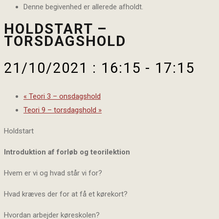
Denne begivenhed er allerede afholdt.
HOLDSTART –
TORSDAGSHOLD
21/10/2021 : 16:15
-
17:15
«
Teori 3 – onsdagshold
Teori 9 – torsdagshold
»
Holdstart
Introduktion af forløb og teorilektion
Hvem er vi og hvad står vi for?
Hvad kræves der for at få et kørekort?
Hvordan arbejder køreskolen?