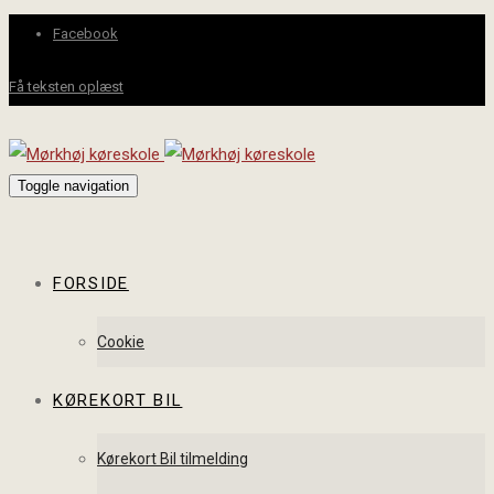
Facebook
Få teksten oplæst
Toggle navigation
FORSIDE
Cookie
KØREKORT BIL
Kørekort Bil tilmelding