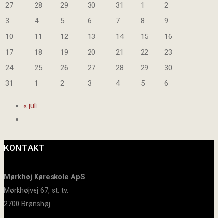
27
28
29
30
31
1
2
3
4
5
6
7
8
9
10
11
12
13
14
15
16
17
18
19
20
21
22
23
24
25
26
27
28
29
30
31
1
2
3
4
5
6
«
juli
KONTAKT
Mørkhøj Køreskole ApS
Mørkhøjvej 67, st. tv.
2700 Brønshøj