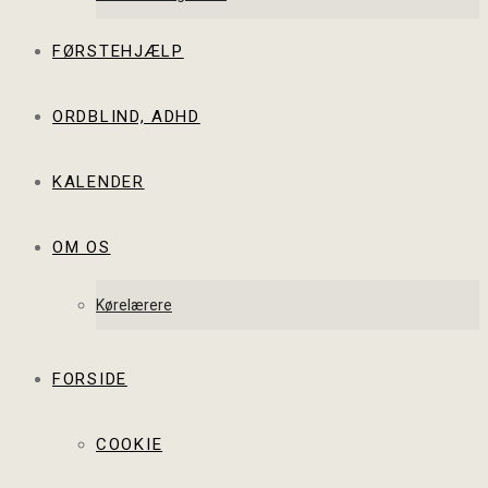
FØRSTEHJÆLP
ORDBLIND, ADHD
KALENDER
OM OS
Kørelærere
FORSIDE
COOKIE