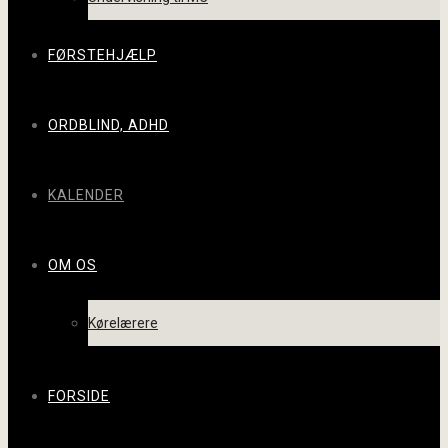
FØRSTEHJÆLP
ORDBLIND, ADHD
KALENDER
OM OS
Kørelærere
FORSIDE