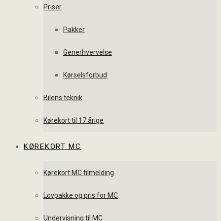
Priser
Pakker
Generhvervelse
Kørselsforbud
Bilens teknik
Kørekort til 17 årige
KØREKORT MC
Kørekort MC tilmelding
Lovpakke og pris for MC
Undervisning til MC