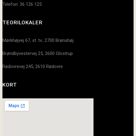
Telefon: 36 126 125
TEORILOKALER
Mørkhøjvej 67, st. tv., 2700 Brønshøj
Brøndbyvestervej 25, 2600 Glostrup
Rødovrevej 245, 2610 Rødovre
KORT