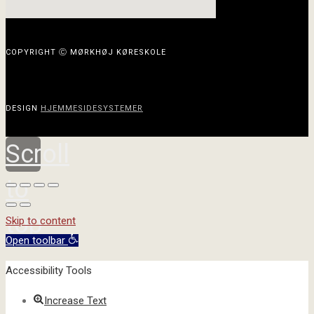
COPYRIGHT Ⓒ MØRKHØJ KØRESKOLE
DESIGN
HJEMMESIDESYSTEMER
Scroll
to
top
Skip to content
Open toolbar
Accessibility Tools
Increase Text