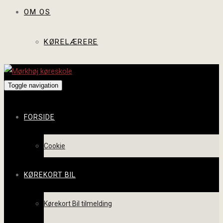
OM OS
KØRELÆRERE
Toggle navigation
FORSIDE
Cookie
KØREKORT BIL
Kørekort Bil tilmelding