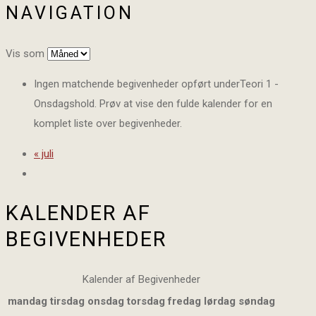
NAVIGATION
Vis som
Ingen matchende begivenheder opført underTeori 1 -
Onsdagshold. Prøv at vise den fulde kalender for en
komplet liste over begivenheder.
«
juli
KALENDER AF
BEGIVENHEDER
Kalender af Begivenheder
mandag
tirsdag
onsdag
torsdag
fredag
lørdag
søndag