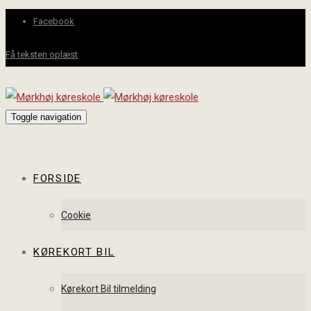
Facebook
Få teksten oplæst
Toggle navigation
FORSIDE
Cookie
KØREKORT BIL
Kørekort Bil tilmelding