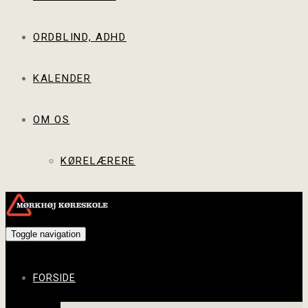
ORDBLIND, ADHD
KALENDER
OM OS
KØRELÆRERE
Toggle navigation
FORSIDE