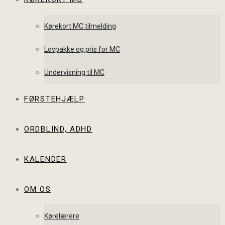
Kørekort MC tilmelding
Lovpakke og pris for MC
Undervisning til MC
FØRSTEHJÆLP
ORDBLIND, ADHD
KALENDER
OM OS
Kørelærere