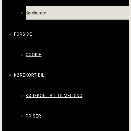
Kørelærere
FORSIDE
COOKIE
KØREKORT BIL
KØREKORT BIL TILMELDING
PRISER