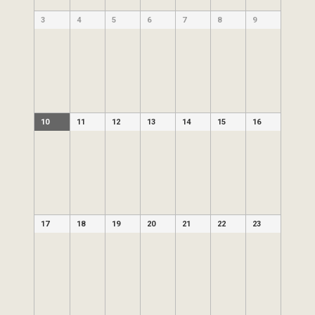
3
4
5
6
7
8
9
10
11
12
13
14
15
16
17
18
19
20
21
22
23