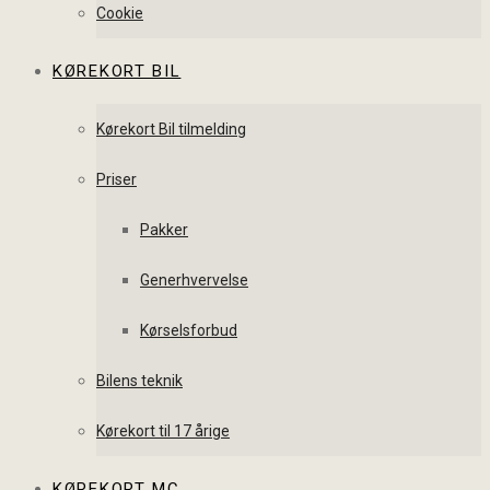
Cookie
KØREKORT BIL
Kørekort Bil tilmelding
Priser
Pakker
Generhvervelse
Kørselsforbud
Bilens teknik
Kørekort til 17 årige
KØREKORT MC