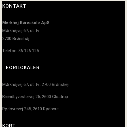
KONTAKT
Mørkhøj Køreskole ApS
Mørkhøjvej 67, st. tv.
2700 Brønshøj
Telefon: 36 126 125
TEORILOKALER
Mørkhøjvej 67, st. tv., 2700 Brønshøj
Brøndbyvestervej 25, 2600 Glostrup
Rødovrevej 245, 2610 Rødovre
KORT