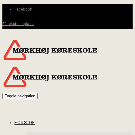
Facebook
Få teksten oplæst
Toggle navigation
FORSIDE