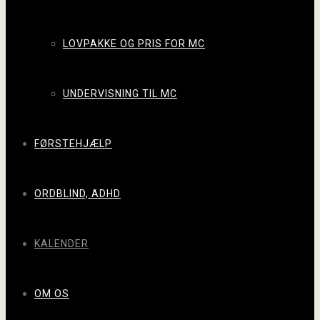
LOVPAKKE OG PRIS FOR MC
UNDERVISNING TIL MC
FØRSTEHJÆLP
ORDBLIND, ADHD
KALENDER
OM OS