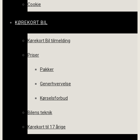
Cookie
KØREKORT BIL
Kørekort Bil tilmelding
Priser
Pakker
Generhvervelse
Kørselsforbud
Bilens teknik
Kørekort til 17 årige