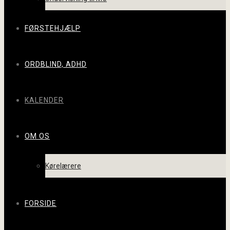
FØRSTEHJÆLP
ORDBLIND, ADHD
KALENDER
OM OS
Kørelærere
FORSIDE