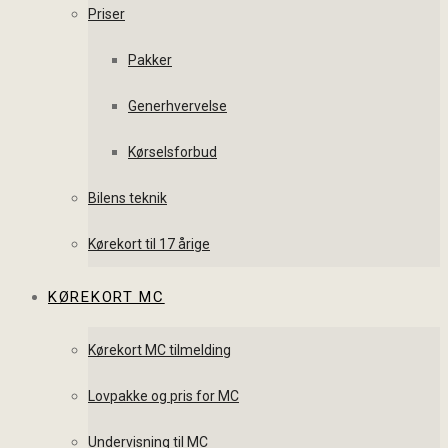
Priser
Pakker
Generhvervelse
Kørselsforbud
Bilens teknik
Kørekort til 17 årige
KØREKORT MC
Kørekort MC tilmelding
Lovpakke og pris for MC
Undervisning til MC