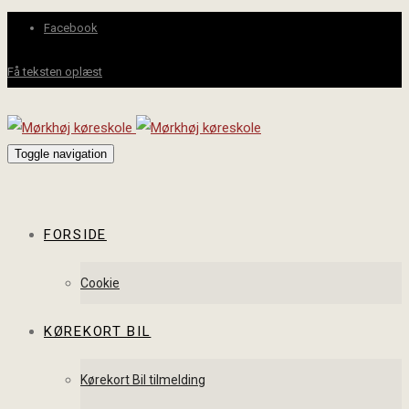
Facebook
Få teksten oplæst
Toggle navigation
FORSIDE
Cookie
KØREKORT BIL
Kørekort Bil tilmelding