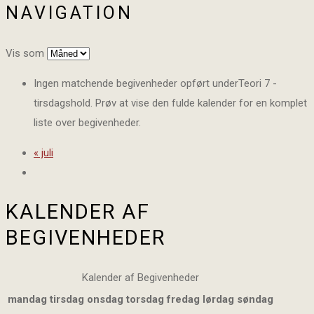
NAVIGATION
Vis som
Ingen matchende begivenheder opført underTeori 7 -
tirsdagshold. Prøv at vise den fulde kalender for en komplet
liste over begivenheder.
«
juli
KALENDER AF
BEGIVENHEDER
Kalender af Begivenheder
mandag
tirsdag
onsdag
torsdag
fredag
lørdag
søndag