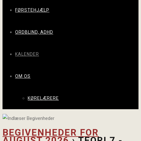
FØRSTEHJÆLP
ORDBLIND, ADHD
KALENDER
OM OS
KØRELÆRERE
BEGIVENHEDER FOR
AUGUST 2026
› TEORI 7 -