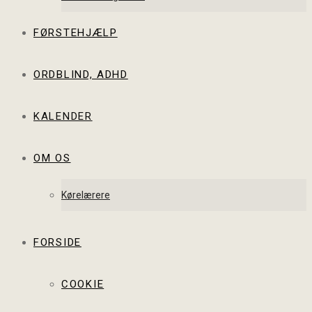
FØRSTEHJÆLP
ORDBLIND, ADHD
KALENDER
OM OS
Kørelærere
FORSIDE
COOKIE