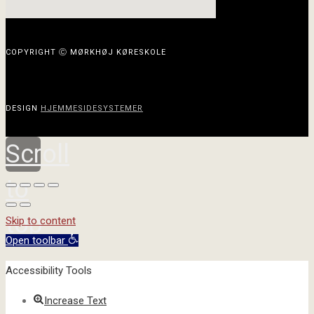
COPYRIGHT Ⓒ MØRKHØJ KØRESKOLE
DESIGN
HJEMMESIDESYSTEMER
Scroll
to
top
Skip to content
Open toolbar
Accessibility Tools
Increase Text