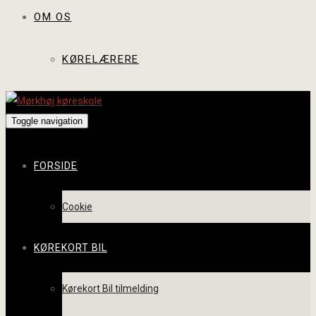
OM OS
KØRELÆRERE
Toggle navigation
FORSIDE
Cookie
KØREKORT BIL
Kørekort Bil tilmelding