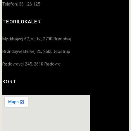
Telefon: 36 126 125
TEORILOKALER
Mørkhøjvej 67, st. tv., 2700 Brønshøj
Brøndbyvestervej 25, 2600 Glostrup
Rødovrevej 245, 2610 Rødovre
KORT