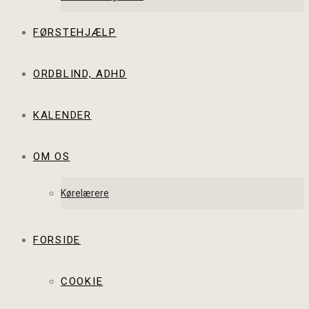
FØRSTEHJÆLP
ORDBLIND, ADHD
KALENDER
OM OS
Kørelærere
FORSIDE
COOKIE