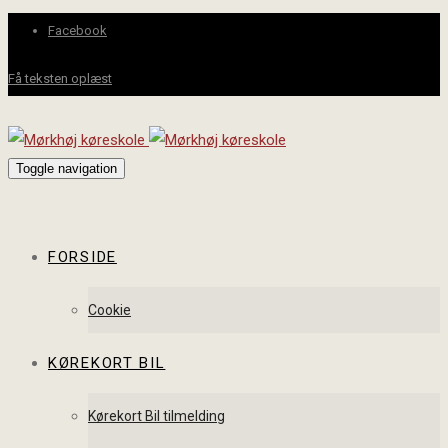
Facebook
Få teksten oplæst
Toggle navigation
FORSIDE
Cookie
KØREKORT BIL
Kørekort Bil tilmelding