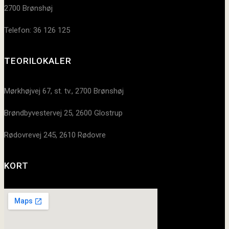
2700 Brønshøj
Telefon: 36 126 125
TEORILOKALER
Mørkhøjvej 67, st. tv., 2700 Brønshøj
Brøndbyvestervej 25, 2600 Glostrup
Rødovrevej 245, 2610 Rødovre
KORT