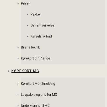
Priser
Pakker
Generhvervelse
Kørselsforbud
Bilens teknik
Kørekort til 17 årige
KØREKORT MC
Kørekort MC tilmelding
Lovpakke og pris for MC
Undervisning til MC