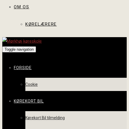
OM OS
KØRELÆRERE
Toggle navigation
FORSIDE
Cookie
KØREKORT BIL
Kørekort Bil tilmelding