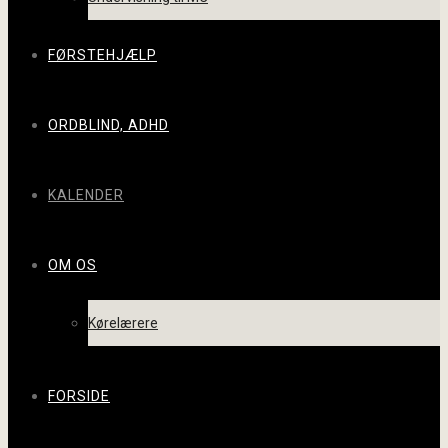
FØRSTEHJÆLP
ORDBLIND, ADHD
KALENDER
OM OS
Kørelærere
FORSIDE