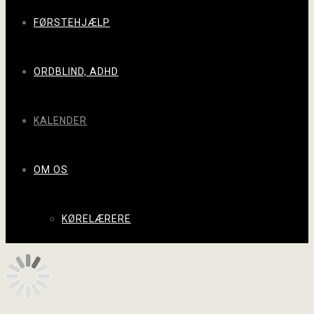
FØRSTEHJÆLP
ORDBLIND, ADHD
KALENDER
OM OS
KØRELÆRERE