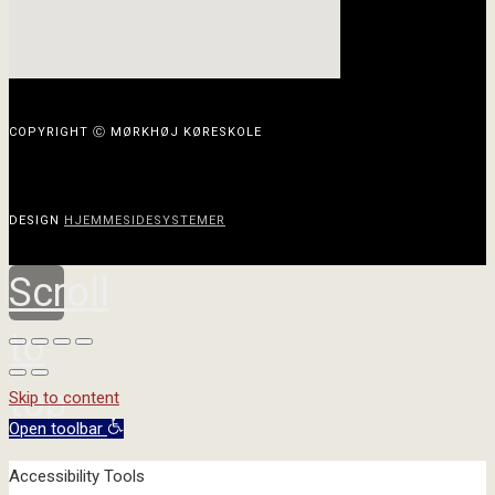
COPYRIGHT Ⓒ MØRKHØJ KØRESKOLE
DESIGN
HJEMMESIDESYSTEMER
Scroll
to
top
Skip to content
Open toolbar
Accessibility Tools