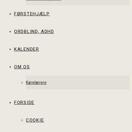
FØRSTEHJÆLP
ORDBLIND, ADHD
KALENDER
OM OS
Kørelærere
FORSIDE
COOKIE