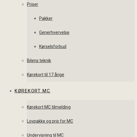
Priser
Pakker
Generhvervelse
Kørselsforbud
Bilens teknik
Kørekort til 17 årige
KØREKORT MC
Kørekort MC tilmelding
Lovpakke og pris for MC
Undervisning til MC