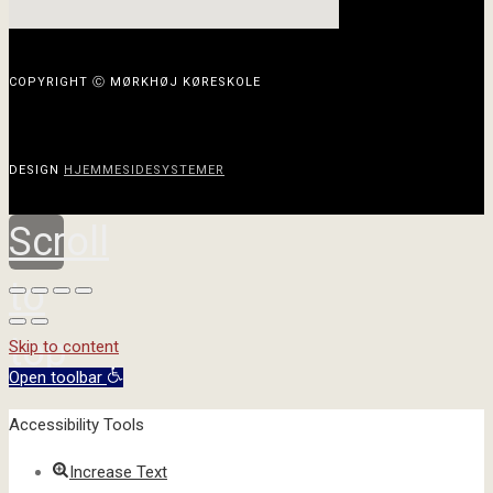
COPYRIGHT Ⓒ MØRKHØJ KØRESKOLE
DESIGN
HJEMMESIDESYSTEMER
Scroll
to
top
Skip to content
Open toolbar
Accessibility Tools
Increase Text