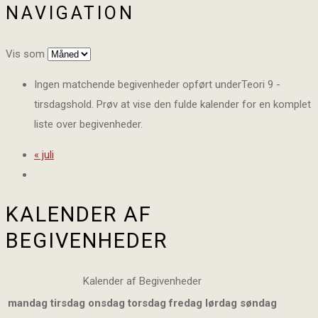
NAVIGATION
Vis som
Ingen matchende begivenheder opført underTeori 9 -
tirsdagshold. Prøv at vise den fulde kalender for en komplet
liste over begivenheder.
«
juli
KALENDER AF
BEGIVENHEDER
Kalender af Begivenheder
mandag
tirsdag
onsdag
torsdag
fredag
lørdag
søndag