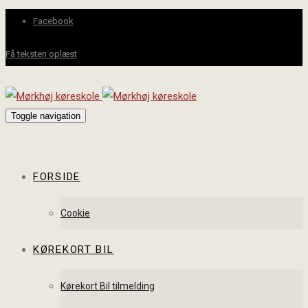
Facebook
Få teksten oplæst
Toggle navigation
FORSIDE
Cookie
KØREKORT BIL
Kørekort Bil tilmelding