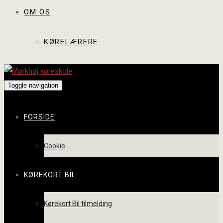
OM OS
KØRELÆRERE
Toggle navigation
FORSIDE
Cookie
KØREKORT BIL
Kørekort Bil tilmelding