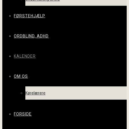
FØRSTEHJÆLP
ORDBLIND, ADHD
KALENDER
OM OS
Kørelærere
FORSIDE