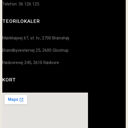
Telefon: 36 126 125
TEORILOKALER
Mørkhøjvej 67, st. tv., 2700 Brønshøj
Brøndbyvestervej 25, 2600 Glostrup
Rødovrevej 245, 2610 Rødovre
KORT