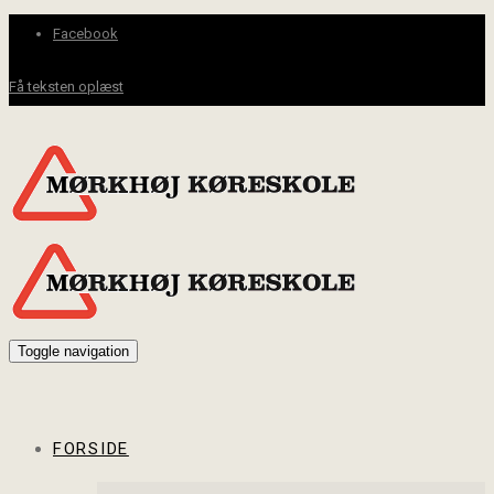
Facebook
Få teksten oplæst
Toggle navigation
FORSIDE