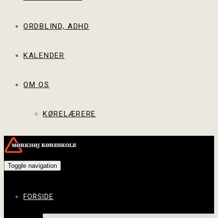
ORDBLIND, ADHD
KALENDER
OM OS
KØRELÆRERE
Toggle navigation
FORSIDE