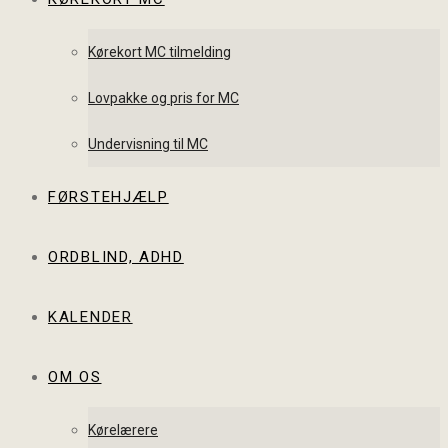
Kørekort MC tilmelding
Lovpakke og pris for MC
Undervisning til MC
FØRSTEHJÆLP
ORDBLIND, ADHD
KALENDER
OM OS
Kørelærere