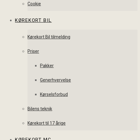
Cookie
KØREKORT BIL
Kørekort Bil tilmelding
Priser
Pakker
Generhvervelse
Kørselsforbud
Bilens teknik
Kørekort til 17 årige
KØREKORT MC