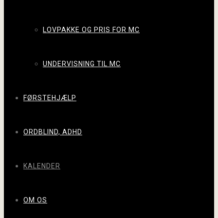
LOVPAKKE OG PRIS FOR MC
UNDERVISNING TIL MC
FØRSTEHJÆLP
ORDBLIND, ADHD
KALENDER
OM OS