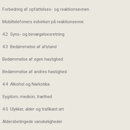
Forbedring af opfattelses- og reaktionsevnen
Mobiltelefoners indvirken på reaktionsevne
4.2 Syns- og bevægelsesretning
4.3 Bedømmelse af afstand
Bedømmelse af egen hastighed
Bedømmelse af andres hastighed
4.4 Alkohol og Narkotika
Sygdom, medicin, træthed
4.5 Ulykker, alder og trafikant art
Aldersbetingede vanskeligheder