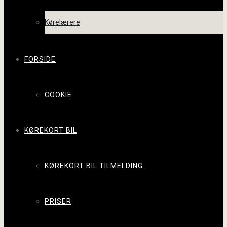
Kørelærere
FORSIDE
COOKIE
KØREKORT BIL
KØREKORT BIL TILMELDING
PRISER