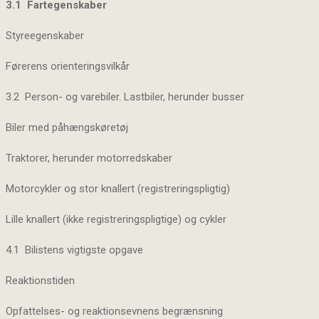
3.1 Fartegenskaber
Styreegenskaber
Førerens orienteringsvilkår
3.2 Person- og varebiler. Lastbiler, herunder busser
Biler med påhængskøretøj
Traktorer, herunder motorredskaber
Motorcykler og stor knallert (registreringspligtig)
Lille knallert (ikke registreringspligtige) og cykler
4.1 Bilistens vigtigste opgave
Reaktionstiden
Opfattelses- og reaktionsevnens begrænsning