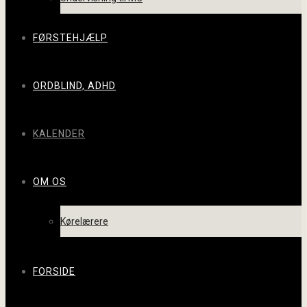
FØRSTEHJÆLP
ORDBLIND, ADHD
KALENDER
OM OS
Kørelærere
FORSIDE