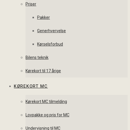
Priser
Pakker
Generhvervelse
Kørselsforbud
Bilens teknik
Kørekort til 17 årige
KØREKORT MC
Kørekort MC tilmelding
Lovpakke og pris for MC
Undervisning til MC