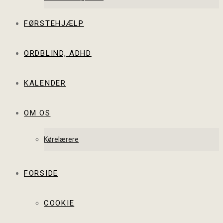
FØRSTEHJÆLP
ORDBLIND, ADHD
KALENDER
OM OS
Kørelærere
FORSIDE
COOKIE