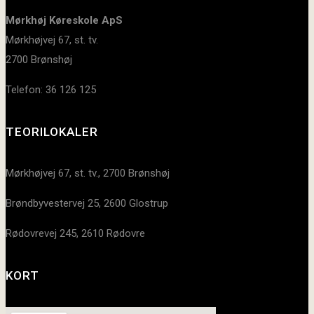
Mørkhøj Køreskole ApS
Mørkhøjvej 67, st. tv.
2700 Brønshøj
Telefon: 36 126 125
TEORILOKALER
Mørkhøjvej 67, st. tv., 2700 Brønshøj
Brøndbyvestervej 25, 2600 Glostrup
Rødovrevej 245, 2610 Rødovre
KORT