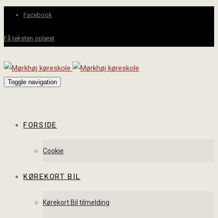
Facebook
Få teksten oplæst
Toggle navigation
FORSIDE
Cookie
KØREKORT BIL
Kørekort Bil tilmelding