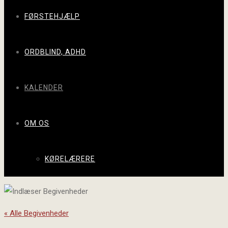
FØRSTEHJÆLP
ORDBLIND, ADHD
KALENDER
OM OS
KØRELÆRERE
« Alle Begivenheder