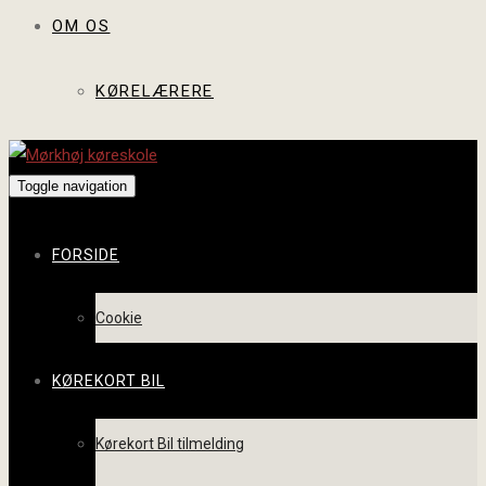
OM OS
KØRELÆRERE
Toggle navigation
FORSIDE
Cookie
KØREKORT BIL
Kørekort Bil tilmelding