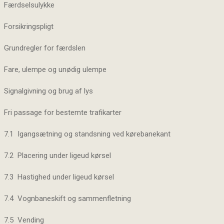
Færdselsulykke
Forsikringspligt
Grundregler for færdslen
Fare, ulempe og unødig ulempe
Signalgivning og brug af lys
Fri passage for bestemte trafikarter
7.1 Igangsætning og standsning ved kørebanekant
7.2 Placering under ligeud kørsel
7.3 Hastighed under ligeud kørsel
7.4 Vognbaneskift og sammenfletning
7.5 Vending