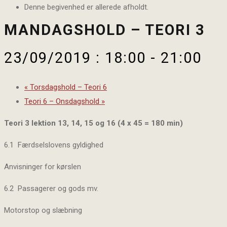
Denne begivenhed er allerede afholdt.
MANDAGSHOLD – TEORI 3
23/09/2019 : 18:00
-
21:00
«
Torsdagshold – Teori 6
Teori 6 – Onsdagshold
»
Teori 3 lektion 13, 14, 15 og 16 (4 x 45 = 180 min)
6.1 Færdselslovens gyldighed
Anvisninger for kørslen
6.2 Passagerer og gods mv.
Motorstop og slæbning