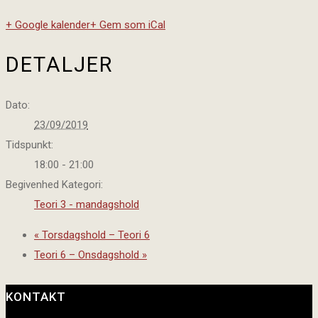
+ Google kalender
+ Gem som iCal
DETALJER
Dato:
23/09/2019
Tidspunkt:
18:00 - 21:00
Begivenhed Kategori:
Teori 3 - mandagshold
«
Torsdagshold – Teori 6
Teori 6 – Onsdagshold
»
KONTAKT