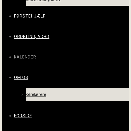
FØRSTEHJÆLP
ORDBLIND, ADHD
KALENDER
OM OS
Kørelærere
FORSIDE