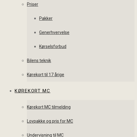
Priser
Pakker
Generhvervelse
Kørselsforbud
Bilens teknik
Kørekort til 17 årige
KØREKORT MC
Kørekort MC tilmelding
Lovpakke og pris for MC
Undervisning til MC