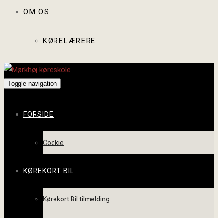
OM OS
KØRELÆRERE
Toggle navigation
FORSIDE
Cookie
KØREKORT BIL
Kørekort Bil tilmelding