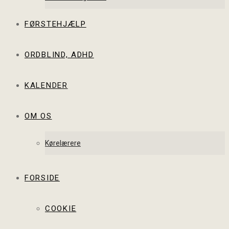
FØRSTEHJÆLP
ORDBLIND, ADHD
KALENDER
OM OS
Kørelærere
FORSIDE
COOKIE