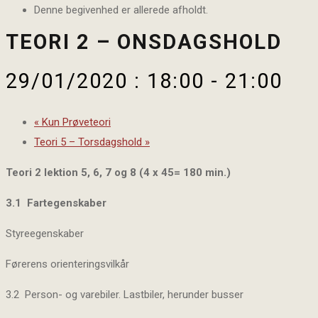
Denne begivenhed er allerede afholdt.
TEORI 2 – ONSDAGSHOLD
29/01/2020 : 18:00
-
21:00
«
Kun Prøveteori
Teori 5 – Torsdagshold
»
Teori 2 lektion 5, 6, 7 og 8 (4 x 45= 180 min.)
3.1 Fartegenskaber
Styreegenskaber
Førerens orienteringsvilkår
3.2 Person- og varebiler. Lastbiler, herunder busser