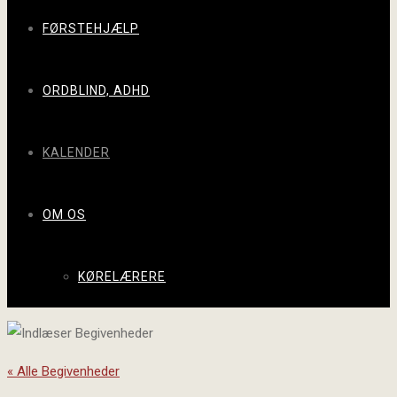
FØRSTEHJÆLP
ORDBLIND, ADHD
KALENDER
OM OS
KØRELÆRERE
« Alle Begivenheder