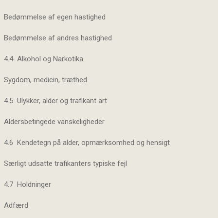
Bedømmelse af egen hastighed
Bedømmelse af andres hastighed
4.4 Alkohol og Narkotika
Sygdom, medicin, træthed
4.5 Ulykker, alder og trafikant art
Aldersbetingede vanskeligheder
4.6 Kendetegn på alder, opmærksomhed og hensigt
Særligt udsatte trafikanters typiske fejl
4.7 Holdninger
Adfærd