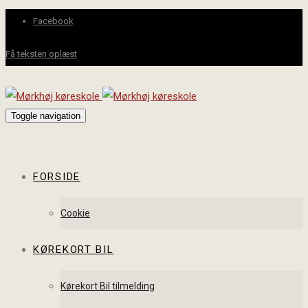
Facebook
Få teksten oplæst
Toggle navigation
FORSIDE
Cookie
KØREKORT BIL
Kørekort Bil tilmelding