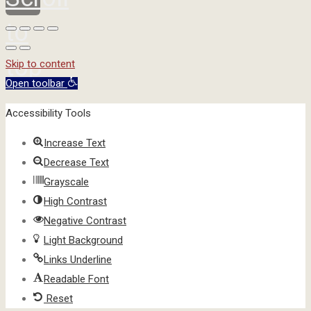
to
top
Skip to content
Open toolbar
Accessibility Tools
Increase Text
Decrease Text
Grayscale
High Contrast
Negative Contrast
Light Background
Links Underline
Readable Font
Reset