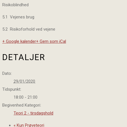
Risikoblindhed
5.1 Vejenes brug
5.2 Risikoforhold ved vejene
+ Google kalender
+ Gem som iCal
DETALJER
Dato:
29/01/2020
Tidspunkt:
18:00 - 21:00
Begivenhed Kategori:
Teori 2 - tirsdagshold
«
Kun Prøveteori