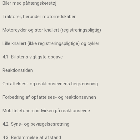
Biler med påhængskøretøj
Traktorer, herunder motorredskaber
Motorcykler og stor knallert (registreringspligtig)
Lille knallert (ikke registreringspligtige) og cykler
4.1 Bilistens vigtigste opgave
Reaktionstiden
Opfattelses- og reaktionsevnens begrænsning
Forbedring af opfattelses- og reaktionsevnen
Mobiltelefoners indvirken på reaktionsevne
4.2 Syns- og bevægelsesretning
4.3 Bedømmelse af afstand