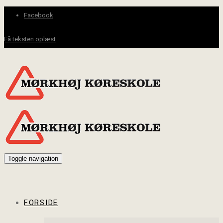
Facebook
Få teksten oplæst
Toggle navigation
FORSIDE