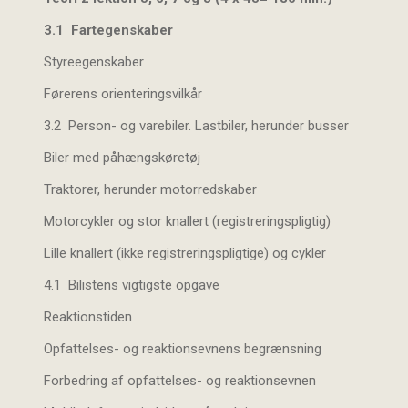
3.1 Fartegenskaber
Styreegenskaber
Førerens orienteringsvilkår
3.2 Person- og varebiler. Lastbiler, herunder busser
Biler med påhængskøretøj
Traktorer, herunder motorredskaber
Motorcykler og stor knallert (registreringspligtig)
Lille knallert (ikke registreringspligtige) og cykler
4.1 Bilistens vigtigste opgave
Reaktionstiden
Opfattelses- og reaktionsevnens begrænsning
Forbedring af opfattelses- og reaktionsevnen