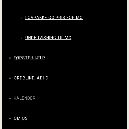
LOVPAKKE OG PRIS FOR MC
UNDERVISNING TIL MC
FØRSTEHJÆLP
ORDBLIND, ADHD
KALENDER
OM OS