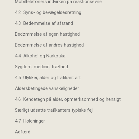
Mobiltelefoners indvirken på reaktionsevne
4.2 Syns- og bevægelsesretning
4.3 Bedømmelse af afstand
Bedømmelse af egen hastighed
Bedømmelse af andres hastighed
4.4 Alkohol og Narkotika
Sygdom, medicin, træthed
4.5 Ulykker, alder og trafikant art
Aldersbetingede vanskeligheder
4.6 Kendetegn på alder, opmærksomhed og hensigt
Særligt udsatte trafikanters typiske fejl
4.7 Holdninger
Adfærd