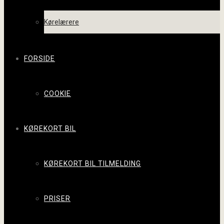
Kørelærere
FORSIDE
COOKIE
KØREKORT BIL
KØREKORT BIL TILMELDING
PRISER