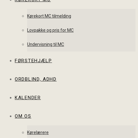
Kørekort MC tilmelding
Lovpakke og pris for MC
Undervisning til MC
FØRSTEHJÆLP
ORDBLIND, ADHD
KALENDER
OM OS
Kørelærere