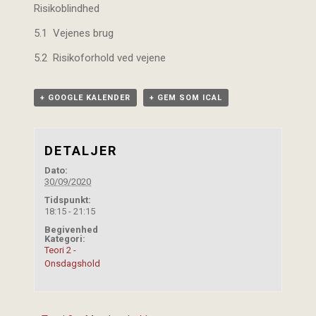
Risikoblindhed
5.1 Vejenes brug
5.2 Risikoforhold ved vejene
+ GOOGLE KALENDER
+ GEM SOM ICAL
DETALJER
Dato:
30/09/2020
Tidspunkt:
18:15 - 21:15
Begivenhed
Kategori:
Teori 2 -
Onsdagshold