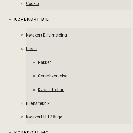
Cookie
KØREKORT BIL
Kørekort Bil tilmelding
Priser
Pakker
Generhvervelse
Kørselsforbud
Bilens teknik
Kørekort til 17 årige
KØREKORT MC