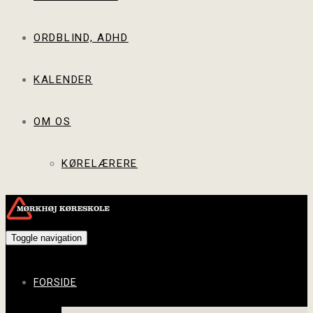
ORDBLIND, ADHD
KALENDER
OM OS
KØRELÆRERE
Toggle navigation
FORSIDE