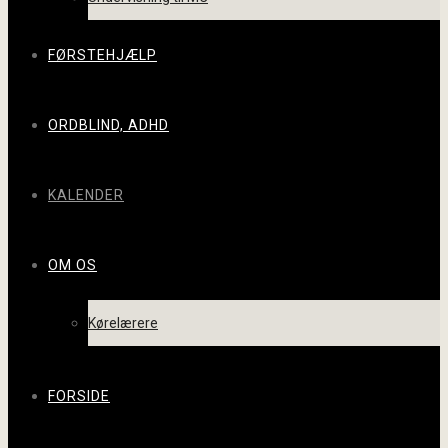
FØRSTEHJÆLP
ORDBLIND, ADHD
KALENDER
OM OS
Kørelærere
FORSIDE