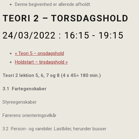
Denne begivenhed er allerede afholdt.
TEORI 2 – TORSDAGSHOLD
24/03/2022 : 16:15
-
19:15
«
Teori 5 – onsdagshold
Holdstart – tirsdagshold
»
Teori 2 lektion 5, 6, 7 og 8 (4 x 45= 180 min.)
3.1 Fartegenskaber
Styreegenskaber
Førerens orienteringsvilkår
3.2 Person- og varebiler. Lastbiler, herunder busser