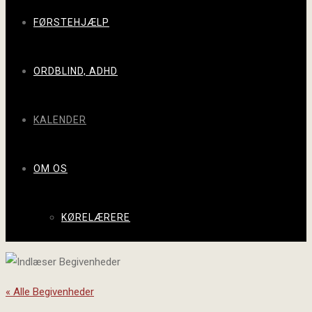
FØRSTEHJÆLP
ORDBLIND, ADHD
KALENDER
OM OS
KØRELÆRERE
« Alle Begivenheder