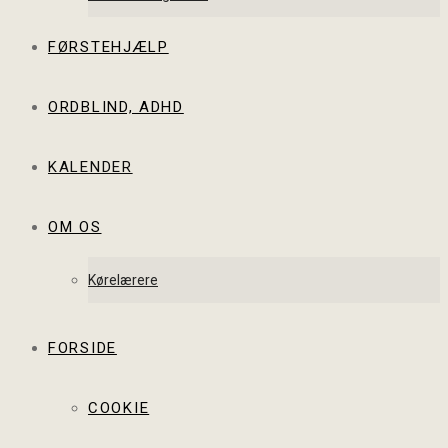
FØRSTEHJÆLP
ORDBLIND, ADHD
KALENDER
OM OS
Kørelærere
FORSIDE
COOKIE