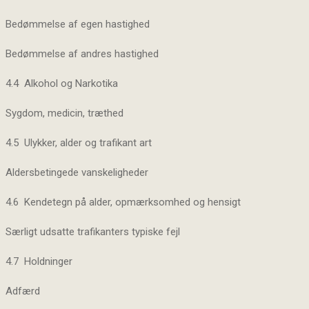
Bedømmelse af egen hastighed
Bedømmelse af andres hastighed
4.4 Alkohol og Narkotika
Sygdom, medicin, træthed
4.5 Ulykker, alder og trafikant art
Aldersbetingede vanskeligheder
4.6 Kendetegn på alder, opmærksomhed og hensigt
Særligt udsatte trafikanters typiske fejl
4.7 Holdninger
Adfærd