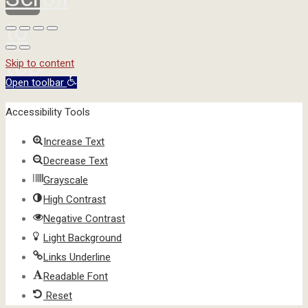
to
top
Skip to content
Open toolbar
Accessibility Tools
Increase Text
Decrease Text
Grayscale
High Contrast
Negative Contrast
Light Background
Links Underline
Readable Font
Reset