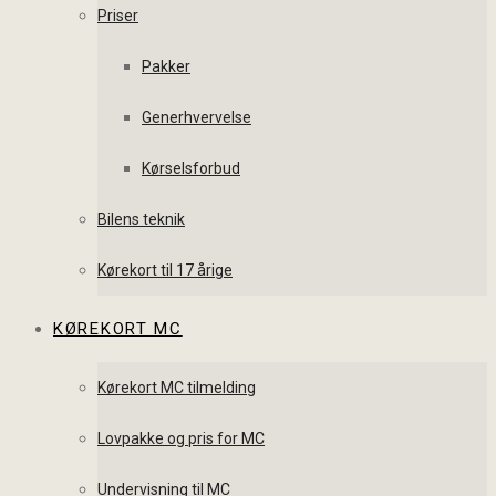
Priser
Pakker
Generhvervelse
Kørselsforbud
Bilens teknik
Kørekort til 17 årige
KØREKORT MC
Kørekort MC tilmelding
Lovpakke og pris for MC
Undervisning til MC