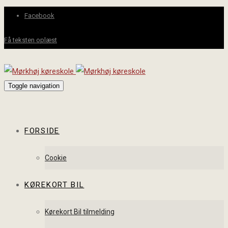
Facebook
Få teksten oplæst
Toggle navigation
FORSIDE
Cookie
KØREKORT BIL
Kørekort Bil tilmelding