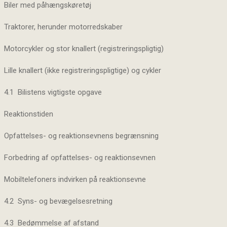
Biler med påhængskøretøj
Traktorer, herunder motorredskaber
Motorcykler og stor knallert (registreringspligtig)
Lille knallert (ikke registreringspligtige) og cykler
4.1 Bilistens vigtigste opgave
Reaktionstiden
Opfattelses- og reaktionsevnens begrænsning
Forbedring af opfattelses- og reaktionsevnen
Mobiltelefoners indvirken på reaktionsevne
4.2 Syns- og bevægelsesretning
4.3 Bedømmelse af afstand