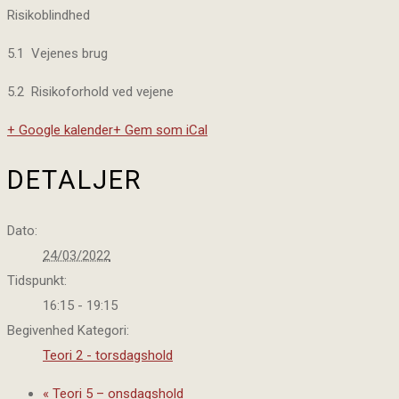
Risikoblindhed
5.1 Vejenes brug
5.2 Risikoforhold ved vejene
+ Google kalender
+ Gem som iCal
DETALJER
Dato:
24/03/2022
Tidspunkt:
16:15 - 19:15
Begivenhed Kategori:
Teori 2 - torsdagshold
«
Teori 5 – onsdagshold