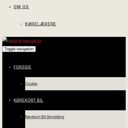
OM OS
KØRELÆRERE
Toggle navigation
FORSIDE
Cookie
KØREKORT BIL
Kørekort Bil tilmelding