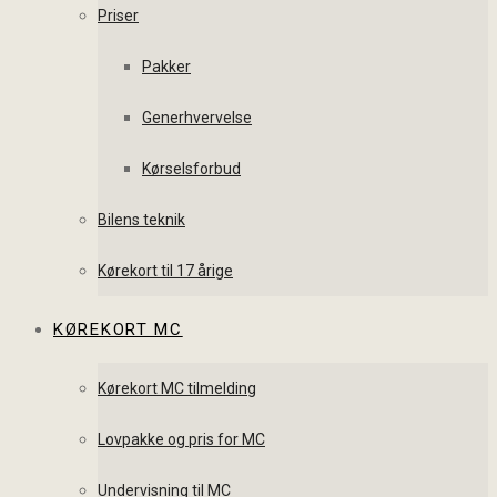
Priser
Pakker
Generhvervelse
Kørselsforbud
Bilens teknik
Kørekort til 17 årige
KØREKORT MC
Kørekort MC tilmelding
Lovpakke og pris for MC
Undervisning til MC