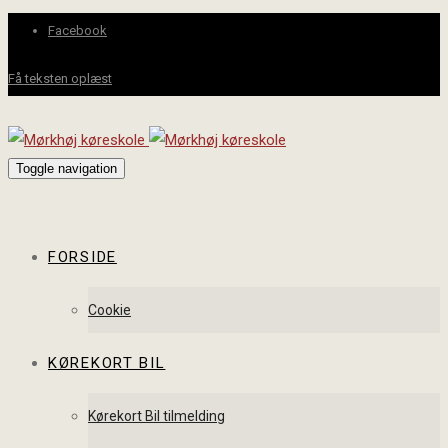
Facebook
Få teksten oplæst
Toggle navigation
FORSIDE
Cookie
KØREKORT BIL
Kørekort Bil tilmelding