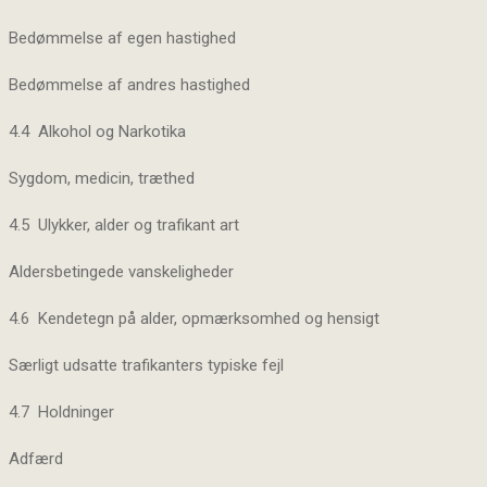
Bedømmelse af egen hastighed
Bedømmelse af andres hastighed
4.4 Alkohol og Narkotika
Sygdom, medicin, træthed
4.5 Ulykker, alder og trafikant art
Aldersbetingede vanskeligheder
4.6 Kendetegn på alder, opmærksomhed og hensigt
Særligt udsatte trafikanters typiske fejl
4.7 Holdninger
Adfærd