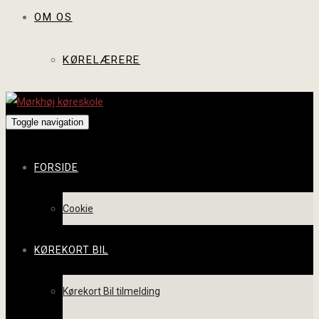
OM OS
KØRELÆRERE
Toggle navigation
FORSIDE
Cookie
KØREKORT BIL
Kørekort Bil tilmelding