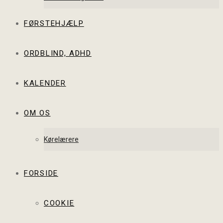
FØRSTEHJÆLP
ORDBLIND, ADHD
KALENDER
OM OS
Kørelærere
FORSIDE
COOKIE