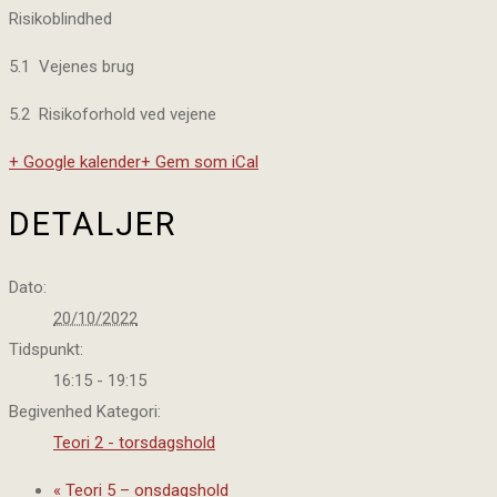
Risikoblindhed
5.1 Vejenes brug
5.2 Risikoforhold ved vejene
+ Google kalender
+ Gem som iCal
DETALJER
Dato:
20/10/2022
Tidspunkt:
16:15 - 19:15
Begivenhed Kategori:
Teori 2 - torsdagshold
«
Teori 5 – onsdagshold