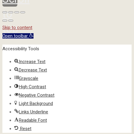
to
top
Skip to content
Open toolbar
Accessibility Tools
Increase Text
Decrease Text
Grayscale
High Contrast
Negative Contrast
Light Background
Links Underline
Readable Font
Reset