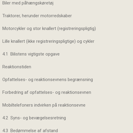
Biler med påhængskøretøj
Traktorer, herunder motorredskaber
Motorcykler og stor knallert (registreringspligtig)
Lille knallert (ikke registreringspligtige) og cykler
4.1 Bilistens vigtigste opgave
Reaktionstiden
Opfattelses- og reaktionsevnens begrænsning
Forbedring af opfattelses- og reaktionsevnen
Mobiltelefoners indvirken på reaktionsevne
4.2 Syns- og bevægelsesretning
4.3 Bedømmelse af afstand