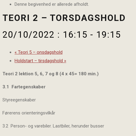
Denne begivenhed er allerede afholdt.
TEORI 2 – TORSDAGSHOLD
20/10/2022 : 16:15
-
19:15
«
Teori 5 – onsdagshold
Holdstart – tirsdagshold
»
Teori 2 lektion 5, 6, 7 og 8 (4 x 45= 180 min.)
3.1 Fartegenskaber
Styreegenskaber
Førerens orienteringsvilkår
3.2 Person- og varebiler. Lastbiler, herunder busser