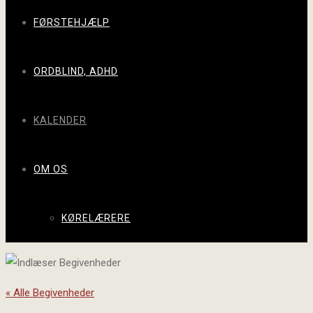
FØRSTEHJÆLP
ORDBLIND, ADHD
KALENDER
OM OS
KØRELÆRERE
« Alle Begivenheder