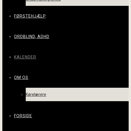
FØRSTEHJÆLP
ORDBLIND, ADHD
KALENDER
OM OS
Kørelærere
FORSIDE