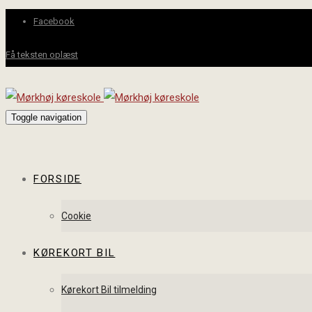
Facebook
Få teksten oplæst
Toggle navigation
FORSIDE
Cookie
KØREKORT BIL
Kørekort Bil tilmelding