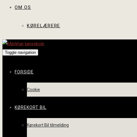
OM OS
KØRELÆRERE
Toggle navigation
FORSIDE
Cookie
KØREKORT BIL
Kørekort Bil tilmelding