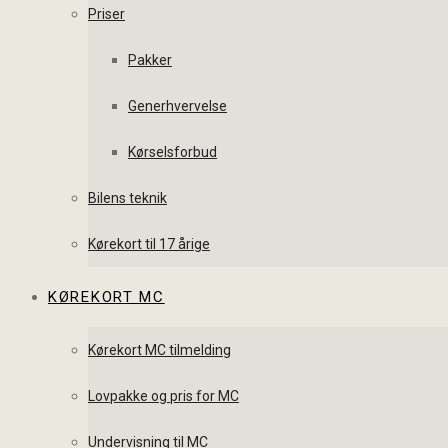
Priser
Pakker
Generhvervelse
Kørselsforbud
Bilens teknik
Kørekort til 17 årige
KØREKORT MC
Kørekort MC tilmelding
Lovpakke og pris for MC
Undervisning til MC