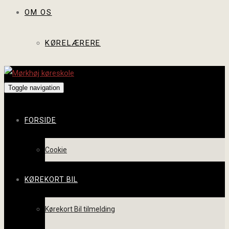
OM OS
KØRELÆRERE
Toggle navigation
FORSIDE
Cookie
KØREKORT BIL
Kørekort Bil tilmelding