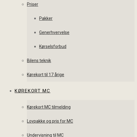
Priser
Pakker
Generhvervelse
Kørselsforbud
Bilens teknik
Kørekort til 17 årige
KØREKORT MC
Kørekort MC tilmelding
Lovpakke og pris for MC
Undervisning til MC