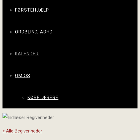
FØRSTEHJÆLP
ORDBLIND, ADHD
KALENDER
OM OS
KØRELÆRERE
« Alle Begivenheder