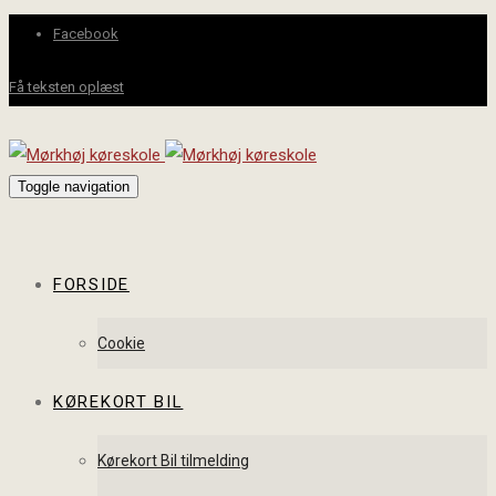
Facebook
Få teksten oplæst
Toggle navigation
FORSIDE
Cookie
KØREKORT BIL
Kørekort Bil tilmelding