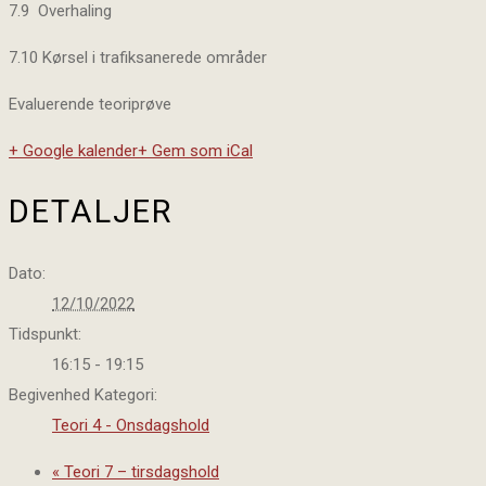
7.9 Overhaling
7.10 Kørsel i trafiksanerede områder
Evaluerende teoriprøve
+ Google kalender
+ Gem som iCal
DETALJER
Dato:
12/10/2022
Tidspunkt:
16:15 - 19:15
Begivenhed Kategori:
Teori 4 - Onsdagshold
«
Teori 7 – tirsdagshold