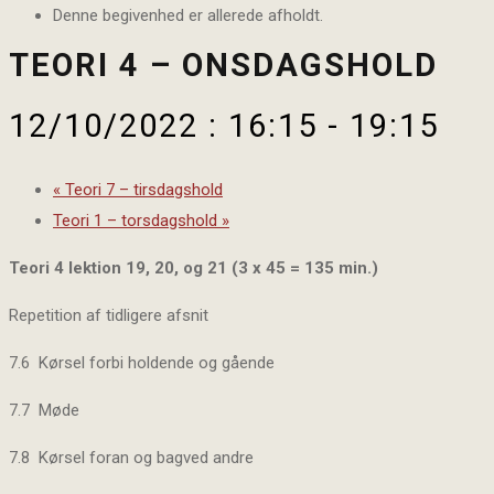
Denne begivenhed er allerede afholdt.
TEORI 4 – ONSDAGSHOLD
12/10/2022 : 16:15
-
19:15
«
Teori 7 – tirsdagshold
Teori 1 – torsdagshold
»
Teori 4 lektion 19, 20, og 21 (3 x 45 = 135 min.)
Repetition af tidligere afsnit
7.6 Kørsel forbi holdende og gående
7.7 Møde
7.8 Kørsel foran og bagved andre