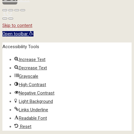
to
top
Skip to content
Open toolbar
Accessibility Tools
Increase Text
Decrease Text
Grayscale
High Contrast
Negative Contrast
Light Background
Links Underline
Readable Font
Reset