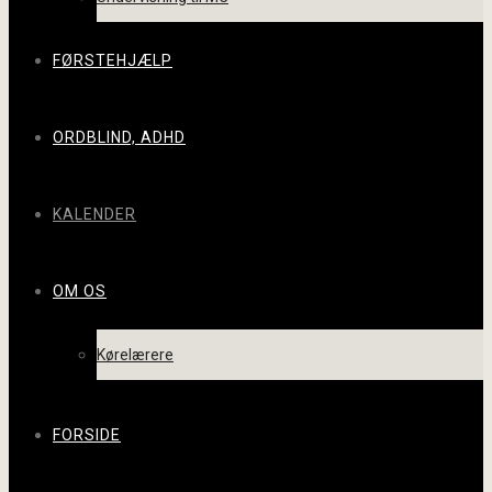
FØRSTEHJÆLP
ORDBLIND, ADHD
KALENDER
OM OS
Kørelærere
FORSIDE