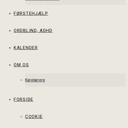
FØRSTEHJÆLP
ORDBLIND, ADHD
KALENDER
OM OS
Kørelærere
FORSIDE
COOKIE