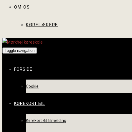
OM OS
KØRELÆRERE
Toggle navigation
FORSIDE
Cookie
KØREKORT BIL
Kørekort Bil tilmelding