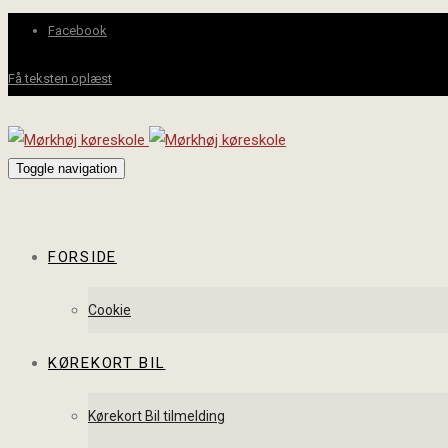
Facebook
Få teksten oplæst
Toggle navigation
FORSIDE
Cookie
KØREKORT BIL
Kørekort Bil tilmelding