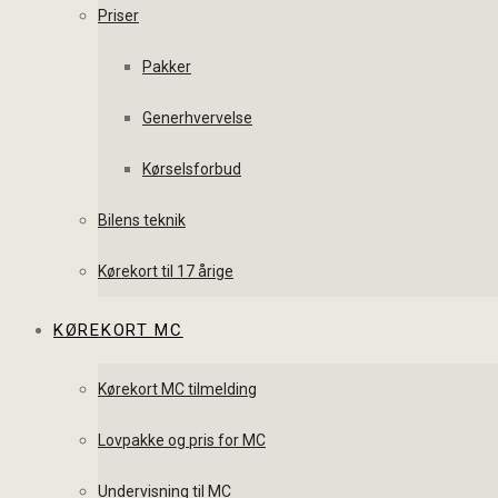
Priser
Pakker
Generhvervelse
Kørselsforbud
Bilens teknik
Kørekort til 17 årige
KØREKORT MC
Kørekort MC tilmelding
Lovpakke og pris for MC
Undervisning til MC