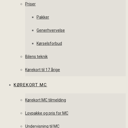
Priser
Pakker
Generhvervelse
Kørselsforbud
Bilens teknik
Kørekort til 17 årige
KØREKORT MC
Kørekort MC tilmelding
Lovpakke og pris for MC
Undervisning til MC