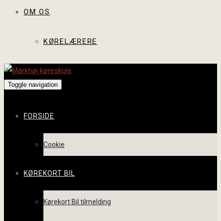
OM OS
KØRELÆRERE
Toggle navigation
FORSIDE
Cookie
KØREKORT BIL
Kørekort Bil tilmelding