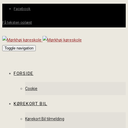
Facebook
Få teksten oplæst
Toggle navigation
FORSIDE
Cookie
KØREKORT BIL
Kørekort Bil tilmelding