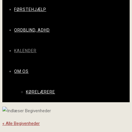
FØRSTEHJÆLP
ORDBLIND, ADHD
KALENDER
OM OS
KØRELÆRERE
« Alle Begivenheder