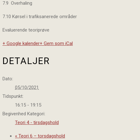
7.9 Overhaling
7.10 Kørsel i trafiksanerede områder
Evaluerende teoriprøve
+ Google kalender
+ Gem som iCal
DETALJER
Dato:
05/10/2021
Tidspunkt:
16:15 - 19:15
Begivenhed Kategori:
Teori 4 - tirsdagshold
«
Teori 6 – torsdagshold