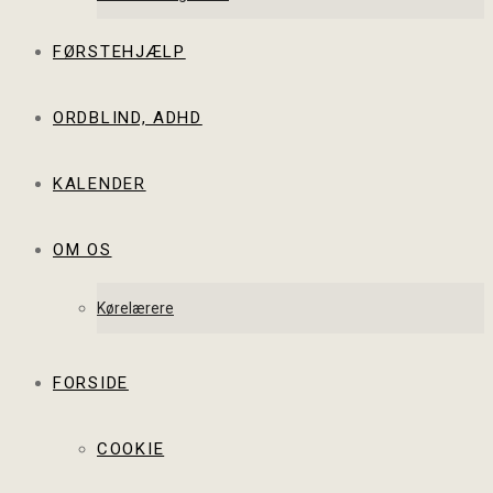
FØRSTEHJÆLP
ORDBLIND, ADHD
KALENDER
OM OS
Kørelærere
FORSIDE
COOKIE