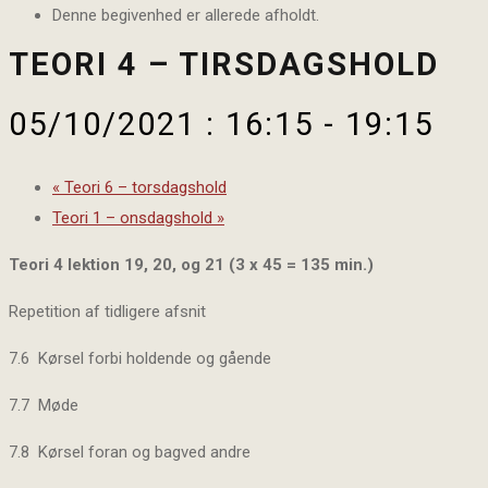
Denne begivenhed er allerede afholdt.
TEORI 4 – TIRSDAGSHOLD
05/10/2021 : 16:15
-
19:15
«
Teori 6 – torsdagshold
Teori 1 – onsdagshold
»
Teori 4 lektion 19, 20, og 21 (3 x 45 = 135 min.)
Repetition af tidligere afsnit
7.6 Kørsel forbi holdende og gående
7.7 Møde
7.8 Kørsel foran og bagved andre