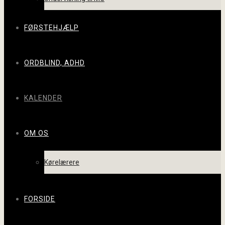
FØRSTEHJÆLP
ORDBLIND, ADHD
KALENDER
OM OS
Kørelærere
FORSIDE