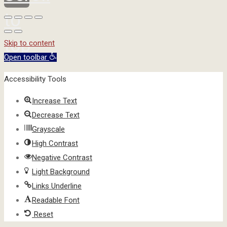
to
top
Skip to content
Open toolbar
Accessibility Tools
Increase Text
Decrease Text
Grayscale
High Contrast
Negative Contrast
Light Background
Links Underline
Readable Font
Reset