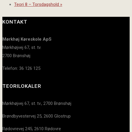
Teori 8 – Torsdagshold
»
KONTAKT
Mørkhøj Køreskole ApS
Mørkhøjvej 67, st. tv.
2700 Brønshøj
Telefon: 36 126 125
TEORILOKALER
Mørkhøjvej 67, st. tv., 2700 Brønshøj
Brøndbyvestervej 25, 2600 Glostrup
Rødovrevej 245, 2610 Rødovre