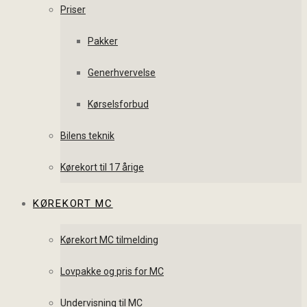
Priser
Pakker
Generhvervelse
Kørselsforbud
Bilens teknik
Kørekort til 17 årige
KØREKORT MC
Kørekort MC tilmelding
Lovpakke og pris for MC
Undervisning til MC