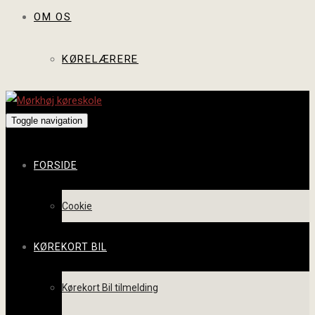
OM OS
KØRELÆRERE
Toggle navigation
FORSIDE
Cookie
KØREKORT BIL
Kørekort Bil tilmelding