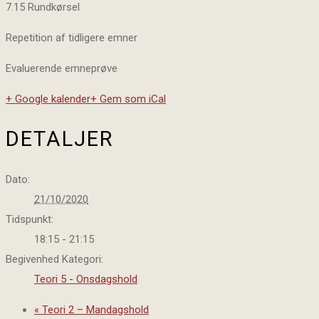
7.15 Rundkørsel
Repetition af tidligere emner
Evaluerende emneprøve
+ Google kalender
+ Gem som iCal
DETALJER
Dato:
21/10/2020
Tidspunkt:
18:15 - 21:15
Begivenhed Kategori:
Teori 5 - Onsdagshold
«
Teori 2 – Mandagshold