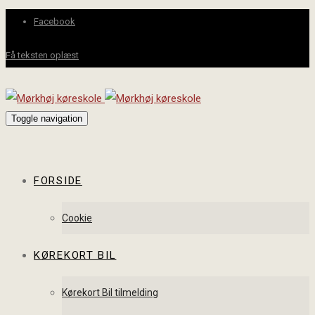
Facebook
Få teksten oplæst
Toggle navigation
FORSIDE
Cookie
KØREKORT BIL
Kørekort Bil tilmelding