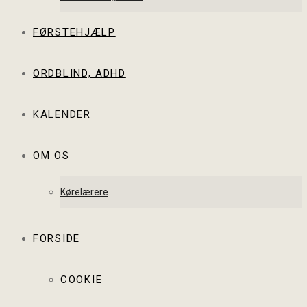
FØRSTEHJÆLP
ORDBLIND, ADHD
KALENDER
OM OS
Kørelærere
FORSIDE
COOKIE