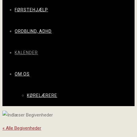
FØRSTEHJÆLP
ORDBLIND, ADHD
KALENDER
OM OS
KØRELÆRERE
« Alle Begivenheder