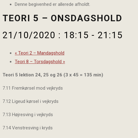
Denne begivenhed er allerede afholdt.
TEORI 5 – ONSDAGSHOLD
21/10/2020 : 18:15
-
21:15
«
Teori 2 – Mandagshold
Teori 8 – Torsdagshold
»
Teori 5 lektion 24, 25 og 26 (3 x 45 = 135 min)
7.11 Fremkørsel mod vejkryds
7.12 Ligeud kørsel i vejkryds
7.13 Højresving i vejkryds
7.14 Venstresving i kryds