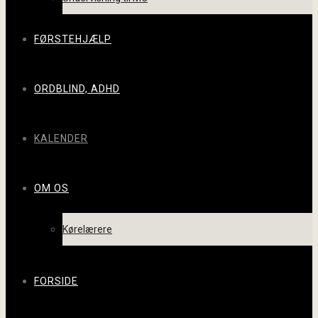
FØRSTEHJÆLP
ORDBLIND, ADHD
KALENDER
OM OS
Kørelærere
FORSIDE