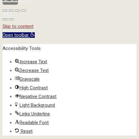
to
top
Skip to content
Open toolbar
Accessibility Tools
Increase Text
Decrease Text
Grayscale
High Contrast
Negative Contrast
Light Background
Links Underline
Readable Font
Reset