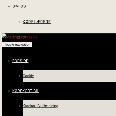
OM OS
KØRELÆRERE
Toggle navigation
FORSIDE
Cookie
KØREKORT BIL
Kørekort Bil tilmelding