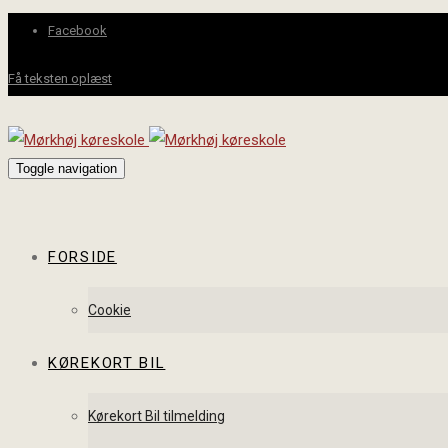
Facebook
Få teksten oplæst
Toggle navigation
FORSIDE
Cookie
KØREKORT BIL
Kørekort Bil tilmelding