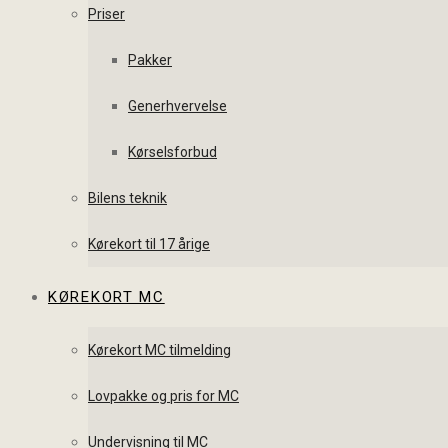
Priser
Pakker
Generhvervelse
Kørselsforbud
Bilens teknik
Kørekort til 17 årige
KØREKORT MC
Kørekort MC tilmelding
Lovpakke og pris for MC
Undervisning til MC