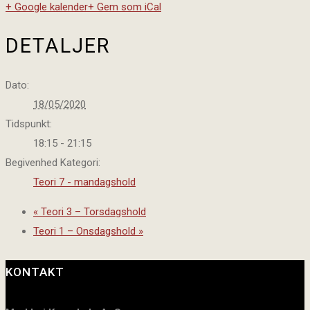
+ Google kalender
+ Gem som iCal
DETALJER
Dato:
18/05/2020
Tidspunkt:
18:15 - 21:15
Begivenhed Kategori:
Teori 7 - mandagshold
«
Teori 3 – Torsdagshold
Teori 1 – Onsdagshold
»
KONTAKT