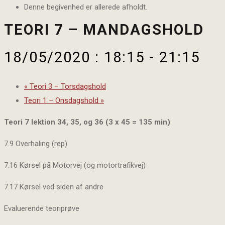
Denne begivenhed er allerede afholdt.
TEORI 7 – MANDAGSHOLD
18/05/2020 : 18:15
-
21:15
«
Teori 3 – Torsdagshold
Teori 1 – Onsdagshold
»
Teori 7 lektion 34, 35, og 36 (3 x 45 = 135 min)
7.9 Overhaling (rep)
7.16 Kørsel på Motorvej (og motortrafikvej)
7.17 Kørsel ved siden af andre
Evaluerende teoriprøve