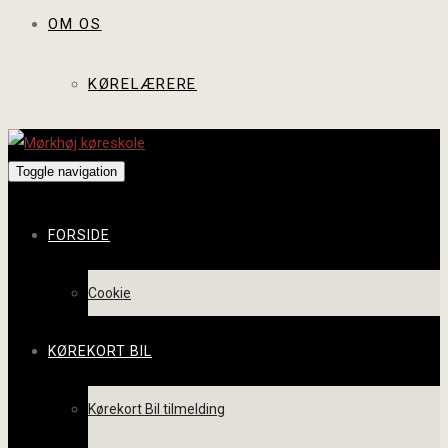
OM OS
KØRELÆRERE
Toggle navigation
FORSIDE
Cookie
KØREKORT BIL
Kørekort Bil tilmelding