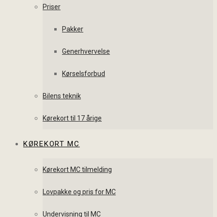
Priser
Pakker
Generhvervelse
Kørselsforbud
Bilens teknik
Kørekort til 17 årige
KØREKORT MC
Kørekort MC tilmelding
Lovpakke og pris for MC
Undervisning til MC