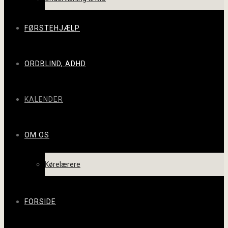
FØRSTEHJÆLP
ORDBLIND, ADHD
KALENDER
OM OS
Kørelærere
FORSIDE