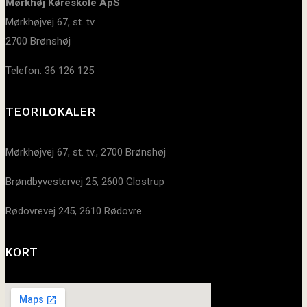
Mørkhøj Køreskole ApS
Mørkhøjvej 67, st. tv.
2700 Brønshøj
Telefon: 36 126 125
TEORILOKALER
Mørkhøjvej 67, st. tv., 2700 Brønshøj
Brøndbyvestervej 25, 2600 Glostrup
Rødovrevej 245, 2610 Rødovre
KORT