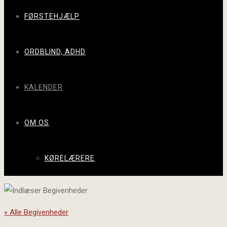
FØRSTEHJÆLP
ORDBLIND, ADHD
KALENDER
OM OS
KØRELÆRERE
« Alle Begivenheder