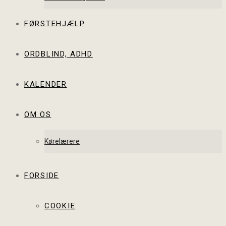
FØRSTEHJÆLP
ORDBLIND, ADHD
KALENDER
OM OS
Kørelærere
FORSIDE
COOKIE