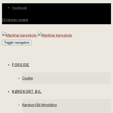
Facebook
Få teksten oplæst
Toggle navigation
FORSIDE
Cookie
KØREKORT BIL
Kørekort Bil tilmelding