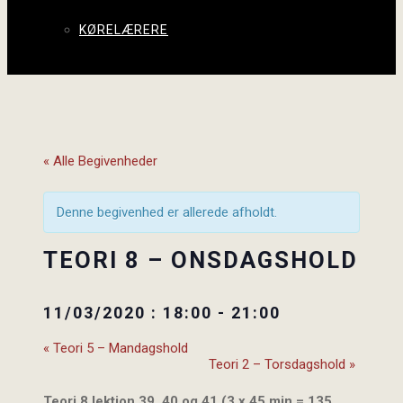
KØRELÆRERE
« Alle Begivenheder
Denne begivenhed er allerede afholdt.
TEORI 8 – ONSDAGSHOLD
11/03/2020 : 18:00
-
21:00
«
Teori 5 – Mandagshold
Teori 2 – Torsdagshold
»
Teori 8 lektion 39, 40 og 41 (3 x 45 min = 135