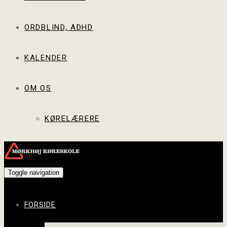
ORDBLIND, ADHD
KALENDER
OM OS
KØRELÆRERE
Toggle navigation
FORSIDE