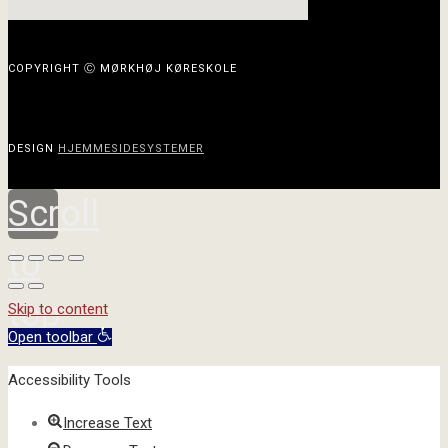
COPYRIGHT Ⓒ MØRKHØJ KØRESKOLE
DESIGN
HJEMMESIDESYSTEMER
Scroll
to
top
Skip to content
Open toolbar
Accessibility Tools
Increase Text