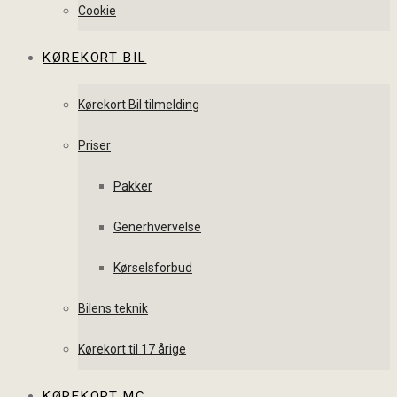
Cookie
KØREKORT BIL
Kørekort Bil tilmelding
Priser
Pakker
Generhvervelse
Kørselsforbud
Bilens teknik
Kørekort til 17 årige
KØREKORT MC