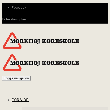
Facebook
Få teksten oplæst
Toggle navigation
FORSIDE