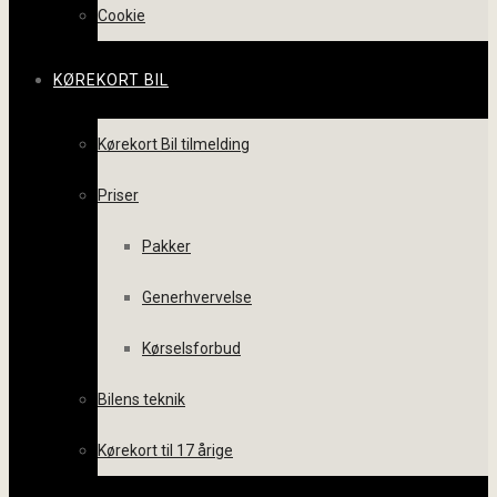
Cookie
KØREKORT BIL
Kørekort Bil tilmelding
Priser
Pakker
Generhvervelse
Kørselsforbud
Bilens teknik
Kørekort til 17 årige