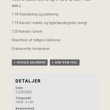
min.)
7.18 Standsning og parkering
7.19 Kørsel i mørke og lygtetændingstid i øvrigt
7.20 Kørsel i tunnel
Repetition af tidligere lektioner
Evaluerende teoriprøver
+ GOOGLE KALENDER
+ GEM SOM ICAL
DETALJER
Dato:
11/03/2020
Tidspunkt:
18:00 - 21:00
Begivenhed