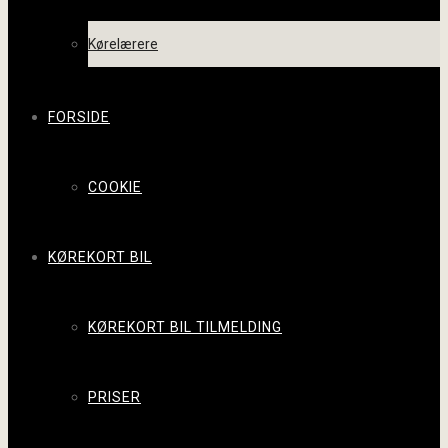
Kørelærere
FORSIDE
COOKIE
KØREKORT BIL
KØREKORT BIL TILMELDING
PRISER