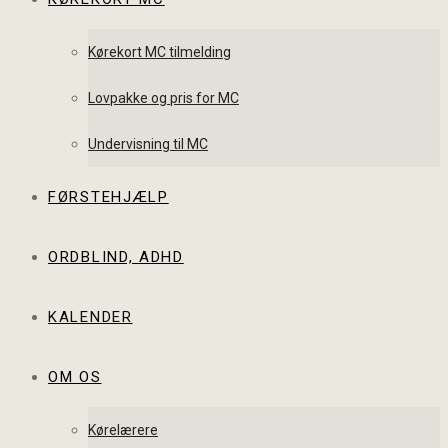
Kørekort MC tilmelding
Lovpakke og pris for MC
Undervisning til MC
FØRSTEHJÆLP
ORDBLIND, ADHD
KALENDER
OM OS
Kørelærere