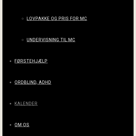
LOVPAKKE OG PRIS FOR MC
UNDERVISNING TIL MC
FØRSTEHJÆLP
ORDBLIND, ADHD
KALENDER
OM OS