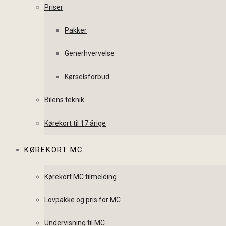
Priser
Pakker
Generhvervelse
Kørselsforbud
Bilens teknik
Kørekort til 17 årige
KØREKORT MC
Kørekort MC tilmelding
Lovpakke og pris for MC
Undervisning til MC