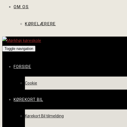
OM OS
KØRELÆRERE
Toggle navigation
FORSIDE
Cookie
KØREKORT BIL
Kørekort Bil tilmelding