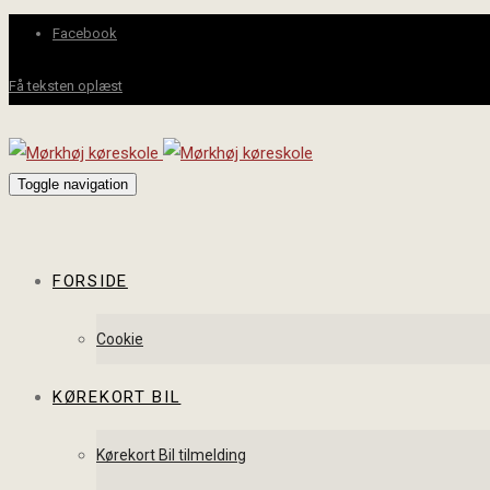
Facebook
Få teksten oplæst
Toggle navigation
FORSIDE
Cookie
KØREKORT BIL
Kørekort Bil tilmelding