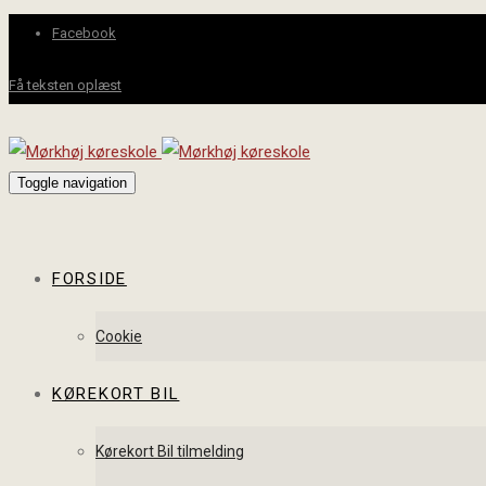
Facebook
Få teksten oplæst
Toggle navigation
FORSIDE
Cookie
KØREKORT BIL
Kørekort Bil tilmelding