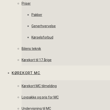
Priser
Pakker
Generhvervelse
Kørselsforbud
Bilens teknik
Kørekort til 17 årige
KØREKORT MC
Kørekort MC tilmelding
Lovpakke og pris for MC
Undervisning til MC