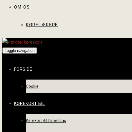
OM OS
KØRELÆRERE
Toggle navigation
FORSIDE
Cookie
KØREKORT BIL
Kørekort Bil tilmelding