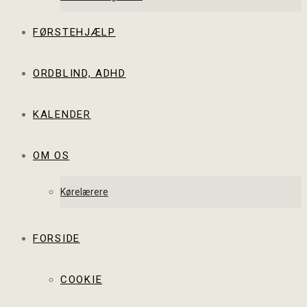
FØRSTEHJÆLP
ORDBLIND, ADHD
KALENDER
OM OS
Kørelærere
FORSIDE
COOKIE