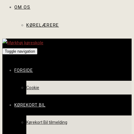
OM OS
KØRELÆRERE
Toggle navigation
FORSIDE
Cookie
KØREKORT BIL
Kørekort Bil tilmelding