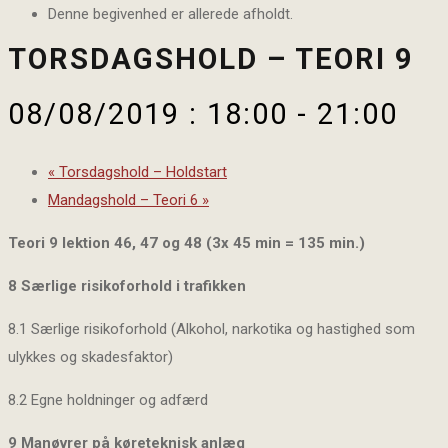
Denne begivenhed er allerede afholdt.
TORSDAGSHOLD – TEORI 9
08/08/2019 : 18:00
-
21:00
«
Torsdagshold – Holdstart
Mandagshold – Teori 6
»
Teori 9 lektion 46, 47 og 48 (3x 45 min = 135 min.)
8 Særlige risikoforhold i trafikken
8.1 Særlige risikoforhold (Alkohol, narkotika og hastighed som
ulykkes og skadesfaktor)
8.2 Egne holdninger og adfærd
9 Manøvrer på køreteknisk anlæg