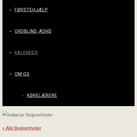
FØRSTEHJÆLP
ORDBLIND, ADHD
KALENDER
OM OS
KØRELÆRERE
« Alle Begivenheder