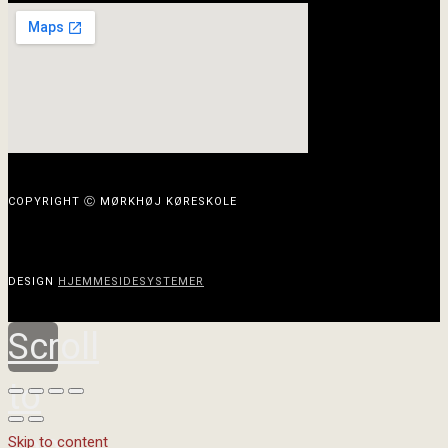
COPYRIGHT Ⓒ MØRKHØJ KØRESKOLE
DESIGN
HJEMMESIDESYSTEMER
Scroll
to
top
Skip to content