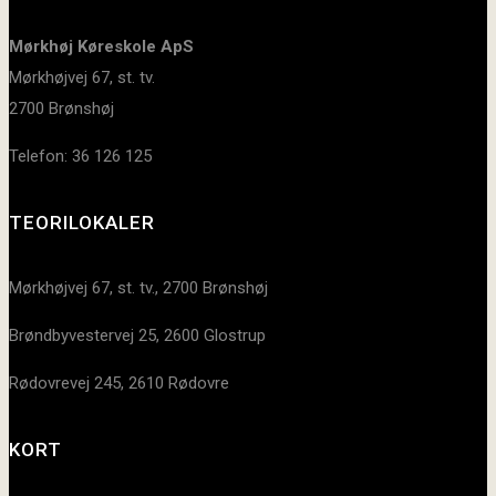
Mørkhøj Køreskole ApS
Mørkhøjvej 67, st. tv.
2700 Brønshøj
Telefon: 36 126 125
TEORILOKALER
Mørkhøjvej 67, st. tv., 2700 Brønshøj
Brøndbyvestervej 25, 2600 Glostrup
Rødovrevej 245, 2610 Rødovre
KORT