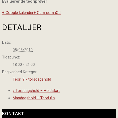
Evaluerende teoriprøver
+ Google kalender
+ Gem som iCal
DETALJER
Dato:
08/08/2019
Tidspunkt:
18:00 - 21:00
Begivenhed Kategori:
Teori 9 - torsdagshold
«
Torsdagshold – Holdstart
Mandagshold – Teori 6
»
KONTAKT