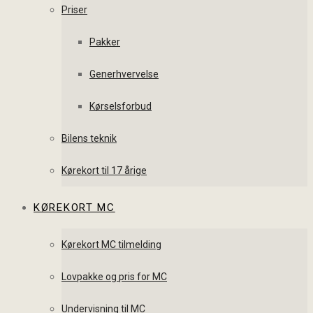
Priser
Pakker
Generhvervelse
Kørselsforbud
Bilens teknik
Kørekort til 17 årige
KØREKORT MC
Kørekort MC tilmelding
Lovpakke og pris for MC
Undervisning til MC