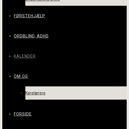
FØRSTEHJÆLP
ORDBLIND, ADHD
KALENDER
OM OS
Kørelærere
FORSIDE