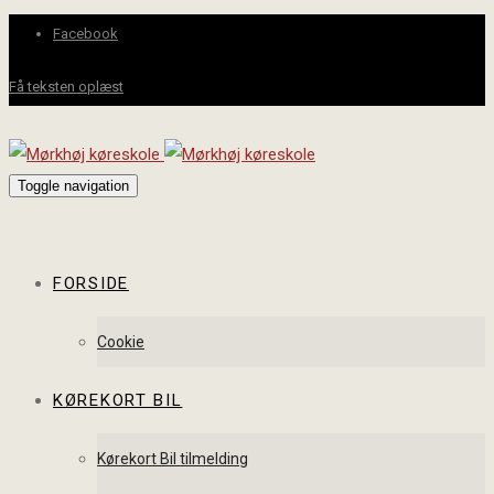
Facebook
Få teksten oplæst
Toggle navigation
FORSIDE
Cookie
KØREKORT BIL
Kørekort Bil tilmelding