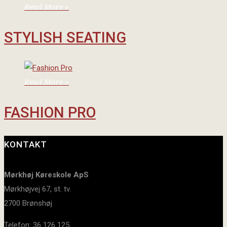
Read More »
STYLISH SEATING
Read More »
FASHION PRO
KONTAKT
Mørkhøj Køreskole ApS
Mørkhøjvej 67, st. tv.
2700 Brønshøj
Telefon: 36 126 125