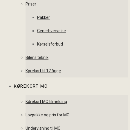
Priser
Pakker
Generhvervelse
Kørselsforbud
Bilens teknik
Kørekort til 17 årige
KØREKORT MC
Kørekort MC tilmelding
Lovpakke og pris for MC
Undervisning til MC