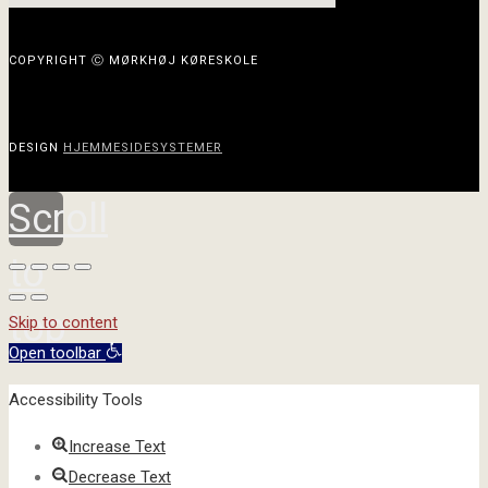
COPYRIGHT Ⓒ MØRKHØJ KØRESKOLE
DESIGN
HJEMMESIDESYSTEMER
Scroll
to
top
Skip to content
Open toolbar
Accessibility Tools
Increase Text
Decrease Text