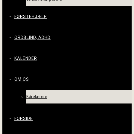
FØRSTEHJÆLP
ORDBLIND, ADHD
KALENDER
OM OS
Kørelærere
FORSIDE