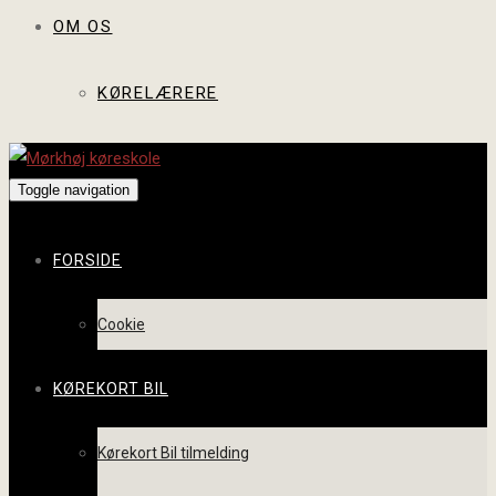
OM OS
KØRELÆRERE
Toggle navigation
FORSIDE
Cookie
KØREKORT BIL
Kørekort Bil tilmelding