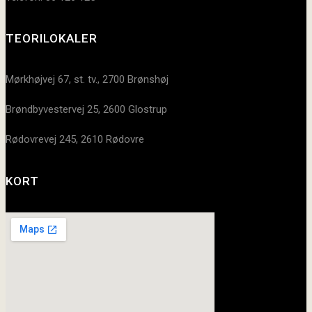
TEORILOKALER
Mørkhøjvej 67, st. tv., 2700 Brønshøj
Brøndbyvestervej 25, 2600 Glostrup
Rødovrevej 245, 2610 Rødovre
KORT