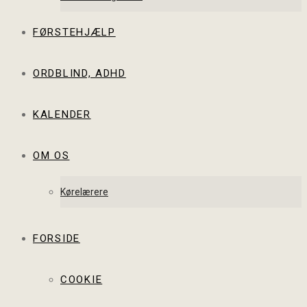
FØRSTEHJÆLP
ORDBLIND, ADHD
KALENDER
OM OS
Kørelærere
FORSIDE
COOKIE