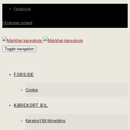
Facebook
Få teksten oplæst
Toggle navigation
FORSIDE
Cookie
KØREKORT BIL
Kørekort Bil tilmelding