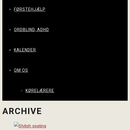
FØRSTEHJÆLP
ORDBLIND, ADHD
KALENDER
OM OS
KØRELÆRERE
ARCHIVE