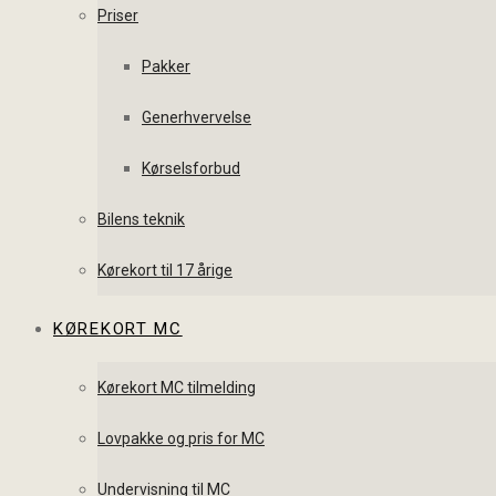
Priser
Pakker
Generhvervelse
Kørselsforbud
Bilens teknik
Kørekort til 17 årige
KØREKORT MC
Kørekort MC tilmelding
Lovpakke og pris for MC
Undervisning til MC