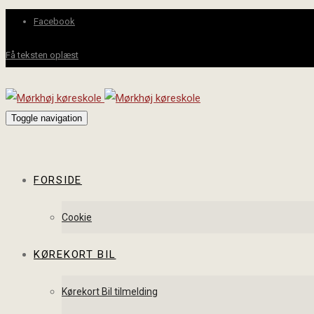
Facebook
Få teksten oplæst
Toggle navigation
FORSIDE
Cookie
KØREKORT BIL
Kørekort Bil tilmelding