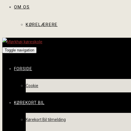
OM OS
KØRELÆRERE
Toggle navigation
FORSIDE
Cookie
KØREKORT BIL
Kørekort Bil tilmelding