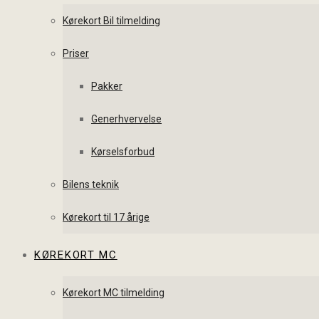
Kørekort Bil tilmelding
Priser
Pakker
Generhvervelse
Kørselsforbud
Bilens teknik
Kørekort til 17 årige
KØREKORT MC
Kørekort MC tilmelding