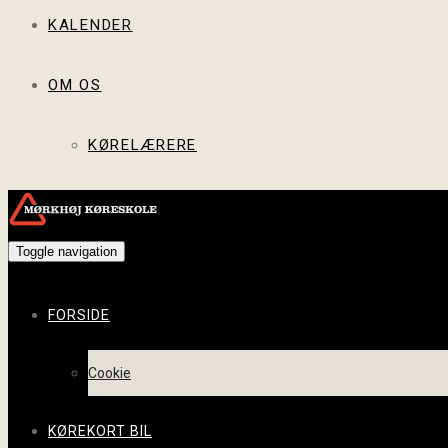
KALENDER
OM OS
KØRELÆRERE
Toggle navigation
FORSIDE
Cookie
KØREKORT BIL