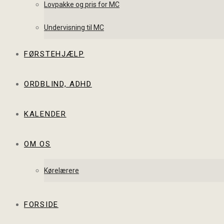
Lovpakke og pris for MC
Undervisning til MC
FØRSTEHJÆLP
ORDBLIND, ADHD
KALENDER
OM OS
Kørelærere
FORSIDE