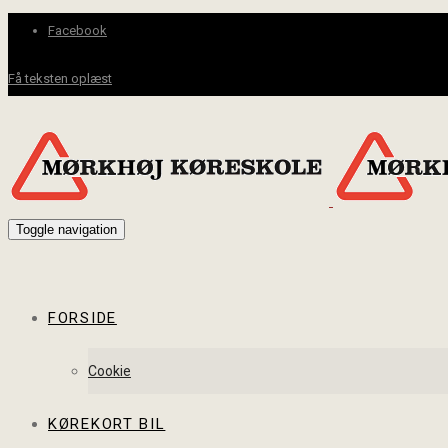
Facebook
Få teksten oplæst
Toggle navigation
FORSIDE
Cookie
KØREKORT BIL