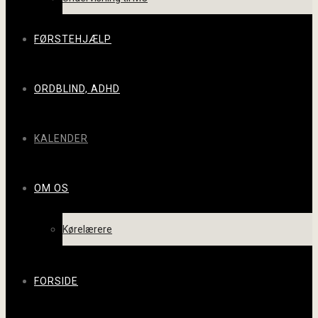
FØRSTEHJÆLP
ORDBLIND, ADHD
KALENDER
OM OS
Kørelærere
FORSIDE