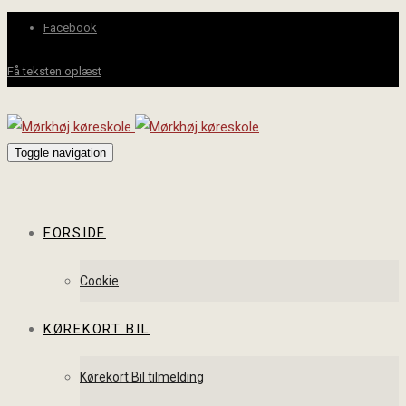
Facebook
Få teksten oplæst
Toggle navigation
FORSIDE
Cookie
KØREKORT BIL
Kørekort Bil tilmelding