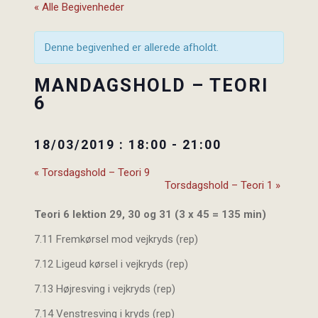
« Alle Begivenheder
Denne begivenhed er allerede afholdt.
MANDAGSHOLD – TEORI
6
18/03/2019 : 18:00
-
21:00
«
Torsdagshold – Teori 9
Torsdagshold – Teori 1
»
Teori 6 lektion 29, 30 og 31 (3 x 45 = 135 min)
7.11 Fremkørsel mod vejkryds (rep)
7.12 Ligeud kørsel i vejkryds (rep)
7.13 Højresving i vejkryds (rep)
7.14 Venstresving i kryds (rep)