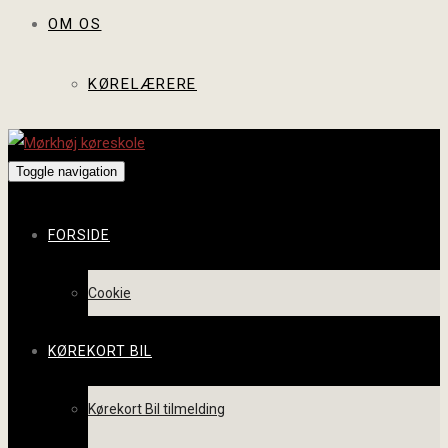
OM OS
KØRELÆRERE
Toggle navigation
FORSIDE
Cookie
KØREKORT BIL
Kørekort Bil tilmelding