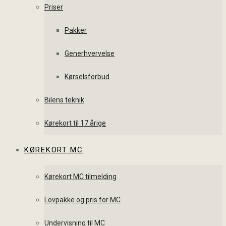
Priser
Pakker
Generhvervelse
Kørselsforbud
Bilens teknik
Kørekort til 17 årige
KØREKORT MC
Kørekort MC tilmelding
Lovpakke og pris for MC
Undervisning til MC