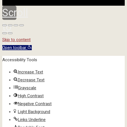
Scroll
to
top
Skip to content
Open toolbar
Accessibility Tools
Increase Text
Decrease Text
Grayscale
High Contrast
Negative Contrast
Light Background
Links Underline