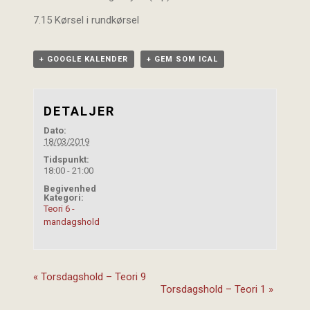
7.15 Kørsel i rundkørsel
+ GOOGLE KALENDER
+ GEM SOM ICAL
DETALJER
Dato:
18/03/2019
Tidspunkt:
18:00 - 21:00
Begivenhed
Kategori:
Teori 6 -
mandagshold
«
Torsdagshold – Teori 9
Torsdagshold – Teori 1
»