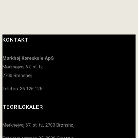
KONTAKT
Mørkhøj Køreskole ApS
Mørkhøjvej 67, st. tv.
2700 Brønshøj
Telefon: 36 126 125
TEORILOKALER
Mørkhøjvej 67, st. tv., 2700 Brønshøj