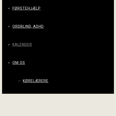
FØRSTEHJÆLP
ORDBLIND, ADHD
KALENDER
OM OS
KØRELÆRERE