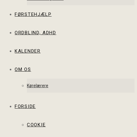
FØRSTEHJÆLP
ORDBLIND, ADHD
KALENDER
OM OS
Kørelærere
FORSIDE
COOKIE