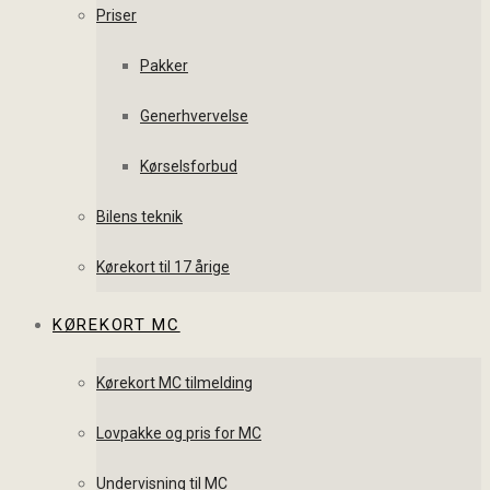
Priser
Pakker
Generhvervelse
Kørselsforbud
Bilens teknik
Kørekort til 17 årige
KØREKORT MC
Kørekort MC tilmelding
Lovpakke og pris for MC
Undervisning til MC