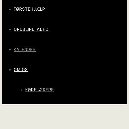
FØRSTEHJÆLP
ORDBLIND, ADHD
KALENDER
OM OS
KØRELÆRERE