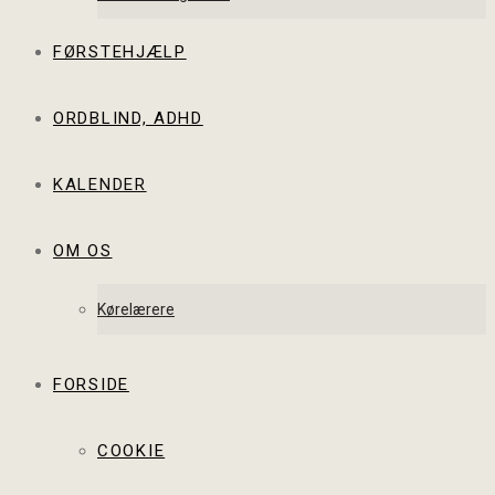
FØRSTEHJÆLP
ORDBLIND, ADHD
KALENDER
OM OS
Kørelærere
FORSIDE
COOKIE