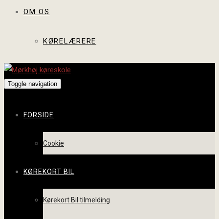
OM OS
KØRELÆRERE
Toggle navigation
FORSIDE
Cookie
KØREKORT BIL
Kørekort Bil tilmelding