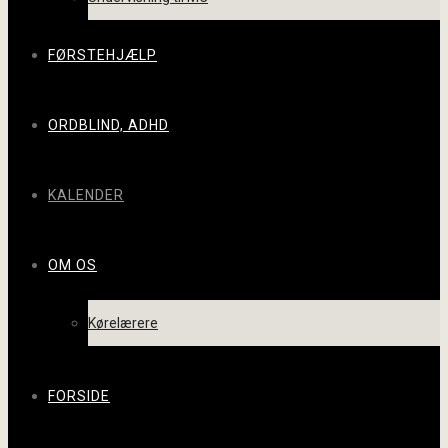
FØRSTEHJÆLP
ORDBLIND, ADHD
KALENDER
OM OS
Kørelærere
FORSIDE