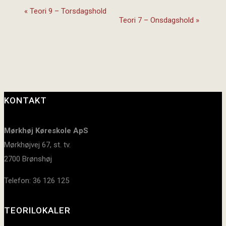
«
Teori 9 – Torsdagshold
Teori 7 – Onsdagshold
»
KONTAKT
Mørkhøj Køreskole ApS
Mørkhøjvej 67, st. tv.
2700 Brønshøj
Telefon: 36 126 125
TEORILOKALER