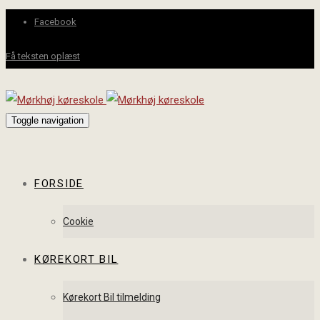
Facebook
Få teksten oplæst
Toggle navigation
FORSIDE
Cookie
KØREKORT BIL
Kørekort Bil tilmelding