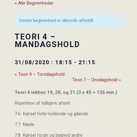
« Alle Begivenheder
Denne begivenhed er allerede afholdt.
TEORI 4 –
MANDAGSHOLD
31/08/2020 : 18:15
-
21:15
«
Teori 9 – Torsdagshold
Teori 7 – Onsdagshold
»
Teori 4 lektion 19, 20, og 21 (3 x 45 = 135 min.)
Repetition af tidligere afsnit
7.6 Kørsel forbi holdende og gående
7.7 Møde
7.8 Kørsel foran og bagved andre