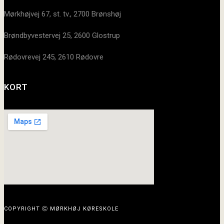
Mørkhøjvej 67, st. tv., 2700 Brønshøj
Brøndbyvestervej 25, 2600 Glostrup
Rødovrevej 245, 2610 Rødovre
KORT
COPYRIGHT Ⓒ MØRKHØJ KØRESKOLE