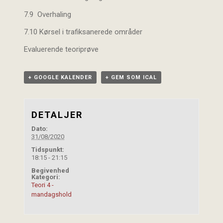
7.9 Overhaling
7.10 Kørsel i trafiksanerede områder
Evaluerende teoriprøve
+ GOOGLE KALENDER
+ GEM SOM ICAL
DETALJER
Dato:
31/08/2020
Tidspunkt:
18:15 - 21:15
Begivenhed
Kategori:
Teori 4 -
mandagshold