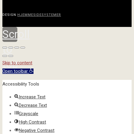
DESIGN
HJEMMESIDESYSTEMER
Scroll
to
top
Skip to content
Open toolbar
Accessibility Tools
Increase Text
Decrease Text
Grayscale
High Contrast
Negative Contrast