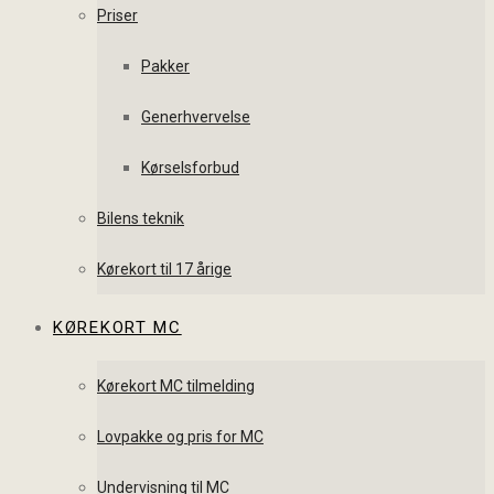
Priser
Pakker
Generhvervelse
Kørselsforbud
Bilens teknik
Kørekort til 17 årige
KØREKORT MC
Kørekort MC tilmelding
Lovpakke og pris for MC
Undervisning til MC