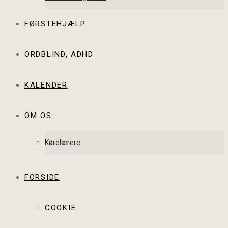
FØRSTEHJÆLP
ORDBLIND, ADHD
KALENDER
OM OS
Kørelærere
FORSIDE
COOKIE