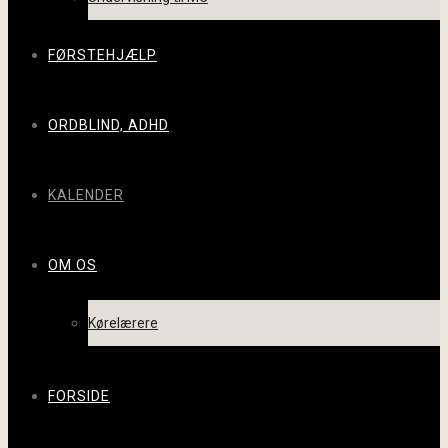
FØRSTEHJÆLP
ORDBLIND, ADHD
KALENDER
OM OS
Kørelærere
FORSIDE