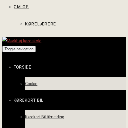
OM OS
KØRELÆRERE
Toggle navigation
FORSIDE
Cookie
KØREKORT BIL
Kørekort Bil tilmelding