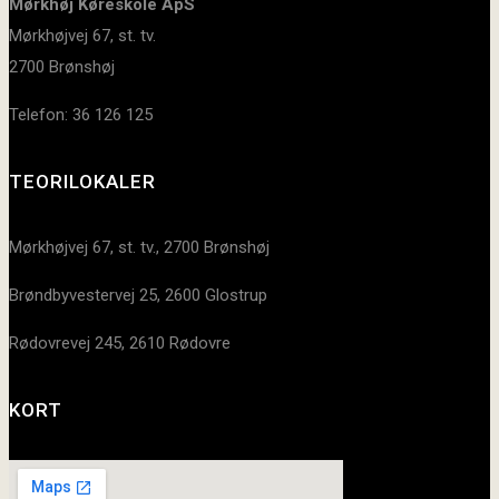
Mørkhøj Køreskole ApS
Mørkhøjvej 67, st. tv.
2700 Brønshøj
Telefon: 36 126 125
TEORILOKALER
Mørkhøjvej 67, st. tv., 2700 Brønshøj
Brøndbyvestervej 25, 2600 Glostrup
Rødovrevej 245, 2610 Rødovre
KORT