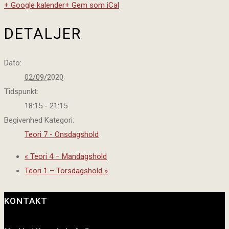
+ Google kalender
+ Gem som iCal
DETALJER
Dato:
02/09/2020
Tidspunkt:
18:15 - 21:15
Begivenhed Kategori:
Teori 7 - Onsdagshold
«
Teori 4 – Mandagshold
Teori 1 – Torsdagshold
»
KONTAKT