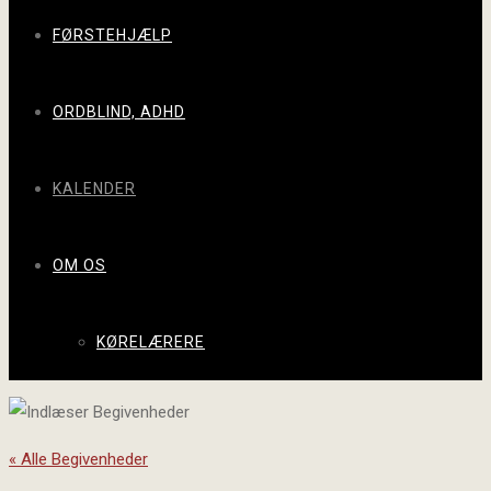
FØRSTEHJÆLP
ORDBLIND, ADHD
KALENDER
OM OS
KØRELÆRERE
« Alle Begivenheder