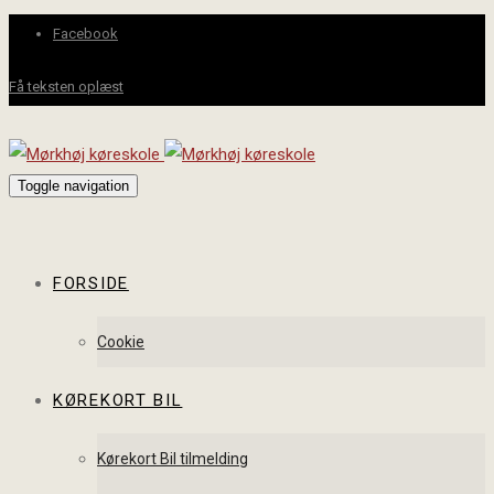
Facebook
Få teksten oplæst
Toggle navigation
FORSIDE
Cookie
KØREKORT BIL
Kørekort Bil tilmelding