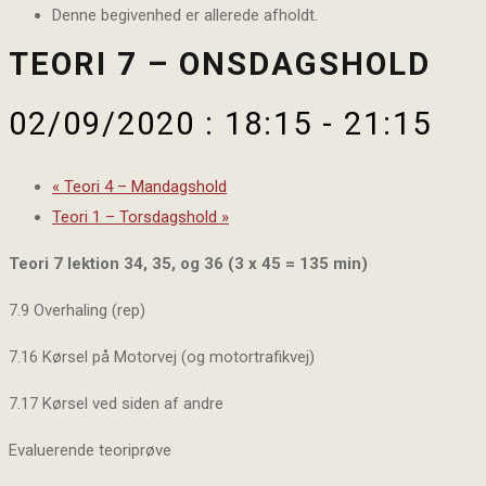
Denne begivenhed er allerede afholdt.
TEORI 7 – ONSDAGSHOLD
02/09/2020 : 18:15
-
21:15
«
Teori 4 – Mandagshold
Teori 1 – Torsdagshold
»
Teori 7 lektion 34, 35, og 36 (3 x 45 = 135 min)
7.9 Overhaling (rep)
7.16 Kørsel på Motorvej (og motortrafikvej)
7.17 Kørsel ved siden af andre
Evaluerende teoriprøve