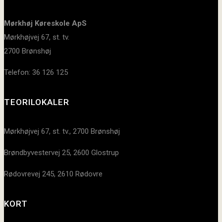
Mørkhøj Køreskole ApS
Mørkhøjvej 67, st. tv.
2700 Brønshøj
Telefon: 36 126 125
TEORILOKALER
Mørkhøjvej 67, st. tv., 2700 Brønshøj
Brøndbyvestervej 25, 2600 Glostrup
Rødovrevej 245, 2610 Rødovre
KORT