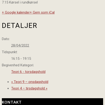
7.15 Kørsel i rundkørsel
+ Google kalender
+ Gem som iCal
DETALJER
Dato:
28/04/2022
Tidspunkt:
16:15 - 19:15
Begivenhed Kategori:
Teori 6 - torsdagshold
«
Teori 9 – onsdagshold
Teori 4 – tirsdagshold
»
KONTAKT