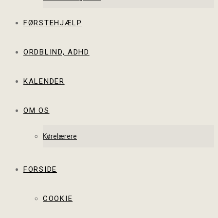
FØRSTEHJÆLP
ORDBLIND, ADHD
KALENDER
OM OS
Kørelærere
FORSIDE
COOKIE