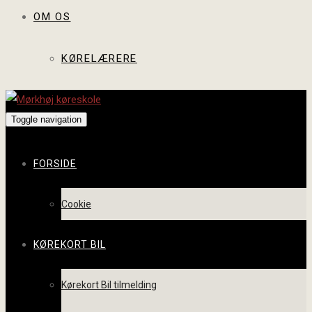
OM OS
KØRELÆRERE
Toggle navigation
FORSIDE
Cookie
KØREKORT BIL
Kørekort Bil tilmelding