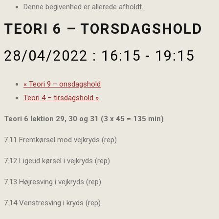
Denne begivenhed er allerede afholdt.
TEORI 6 – TORSDAGSHOLD
28/04/2022 : 16:15
-
19:15
«
Teori 9 – onsdagshold
Teori 4 – tirsdagshold
»
Teori 6 lektion 29, 30 og 31 (3 x 45 = 135 min)
7.11 Fremkørsel mod vejkryds (rep)
7.12 Ligeud kørsel i vejkryds (rep)
7.13 Højresving i vejkryds (rep)
7.14 Venstresving i kryds (rep)