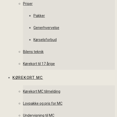
Priser
Pakker
Generhvervelse
Kørselsforbud
Bilens teknik
Kørekort til 17 årige
KØREKORT MC
Kørekort MC tilmelding
Lovpakke og pris for MC
Undervisning til MC