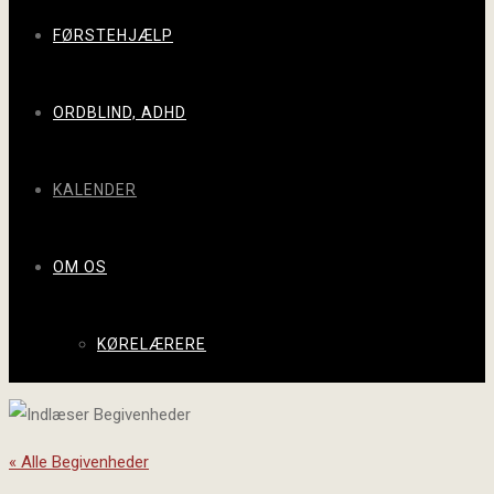
FØRSTEHJÆLP
ORDBLIND, ADHD
KALENDER
OM OS
KØRELÆRERE
« Alle Begivenheder