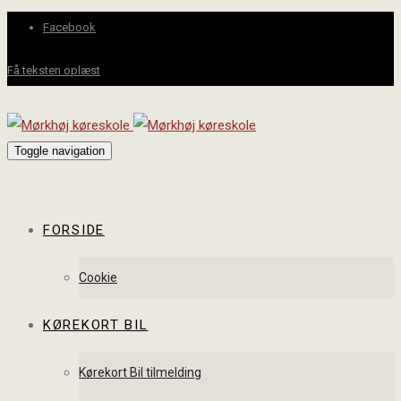
Facebook
Få teksten oplæst
Toggle navigation
FORSIDE
Cookie
KØREKORT BIL
Kørekort Bil tilmelding