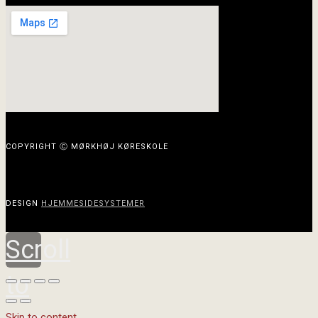
COPYRIGHT Ⓒ MØRKHØJ KØRESKOLE
DESIGN
HJEMMESIDESYSTEMER
Scroll
to
Skip to content