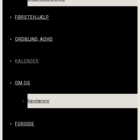
FØRSTEHJÆLP
ORDBLIND, ADHD
KALENDER
OM OS
Kørelærere
FORSIDE