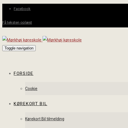
Facebook
Få teksten oplæst
Toggle navigation
FORSIDE
Cookie
KØREKORT BIL
Kørekort Bil tilmelding