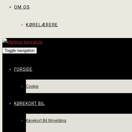
OM OS
KØRELÆRERE
Toggle navigation
FORSIDE
Cookie
KØREKORT BIL
Kørekort Bil tilmelding