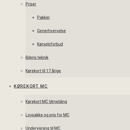
Priser
Pakker
Generhvervelse
Kørselsforbud
Bilens teknik
Kørekort til 17 årige
KØREKORT MC
Kørekort MC tilmelding
Lovpakke og pris for MC
Undervisning til MC