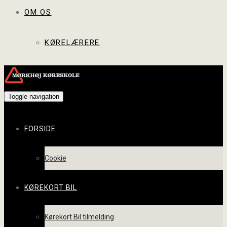
OM OS
KØRELÆRERE
Toggle navigation
FORSIDE
Cookie
KØREKORT BIL
Kørekort Bil tilmelding