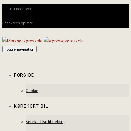
Facebook
Få teksten oplæst
Toggle navigation
FORSIDE
Cookie
KØREKORT BIL
Kørekort Bil tilmelding