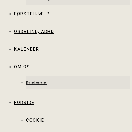
FØRSTEHJÆLP
ORDBLIND, ADHD
KALENDER
OM OS
Kørelærere
FORSIDE
COOKIE