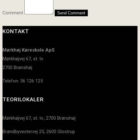
Comment
KONTAKT
Mørkhøj Køreskole ApS
Mørkhøjvej 67, st. tv.
2700 Brønshøj
Telefon: 36 126 125
TEORILOKALER
Mørkhøjvej 67, st. tv., 2700 Brønshøj
Brøndbyvestervej 25, 2600 Glostrup