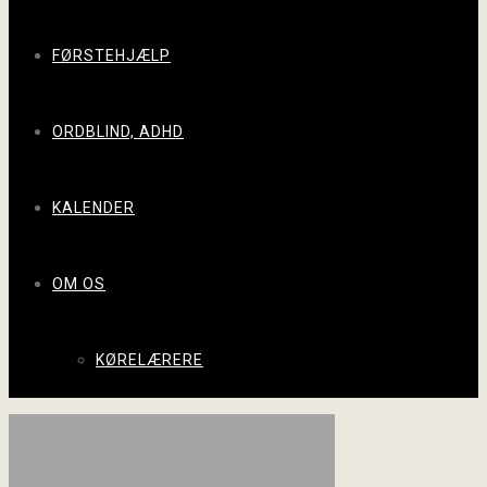
FØRSTEHJÆLP
ORDBLIND, ADHD
KALENDER
OM OS
KØRELÆRERE