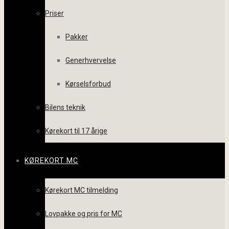
Priser
Pakker
Generhvervelse
Kørselsforbud
Bilens teknik
Kørekort til 17 årige
KØREKORT MC
Kørekort MC tilmelding
Lovpakke og pris for MC