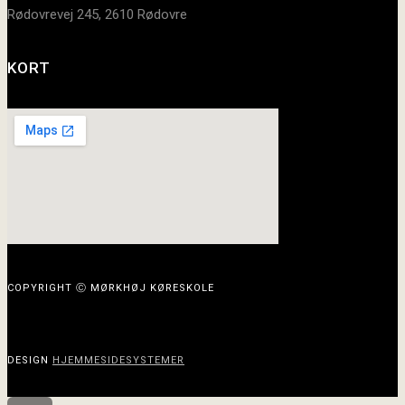
Rødovrevej 245, 2610 Rødovre
KORT
COPYRIGHT Ⓒ MØRKHØJ KØRESKOLE
DESIGN
HJEMMESIDESYSTEMER