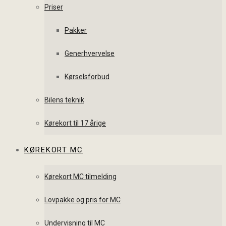
Priser
Pakker
Generhvervelse
Kørselsforbud
Bilens teknik
Kørekort til 17 årige
KØREKORT MC
Kørekort MC tilmelding
Lovpakke og pris for MC
Undervisning til MC